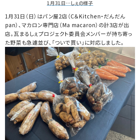
1月31日…しぇの様子
1月31日（日）はパン屋2店（C＆Kitchen・だんだん
pan）、マカロン専門店（Ma macaron）の計3店が出
店。瓦まるしぇプロジェクト委員会メンバーが持ち寄っ
た野菜も急遽並び、「ついで買い」に対応しました。