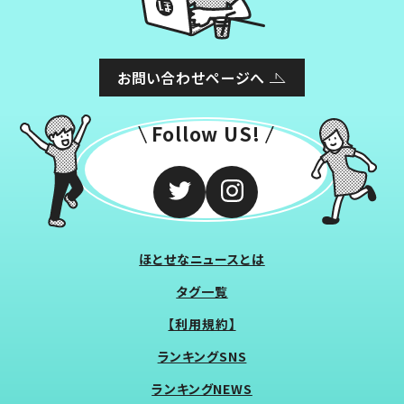
お問い合わせページへ
Follow US!
ほとせなニュースとは
タグ一覧
【利用規約】
ランキングSNS
ランキングNEWS