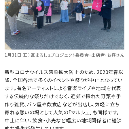
1月31日（日）瓦まるしぇプロジェクト委員会・出店者・お客さん
新型コロナウイルス感染拡大防止のため、2020年春以
降、全国各地で多くのイベントや祭りが中止となってい
ます。有名アーティストによる音楽ライブや地域を代表
する伝統的な祭りだけでなく、近郊で採れた野菜や手
作り雑貨、パン屋や飲食店などが出店し、気軽に立ち
寄れる憩いの場として人気の「マルシェ」も同様です。
中止に伴い、飲食・小売など幅広い地域関係者に経済
的な損失が発生しています。