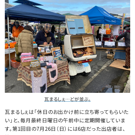
瓦まるしぇ…どが並ぶ。
瓦まるしぇは「休日のお出かけ前に立ち寄ってもらいた
い」と、毎月最終日曜日の午前中に定期開催していま
す。第1回目の7月26日（日）には6店だった出店者は、