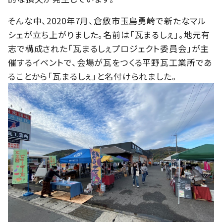
そんな中、2020年7月、倉敷市玉島勇崎で新たなマル
シェが立ち上がりました。名前は「瓦まるしぇ」。地元有
志で構成された「瓦まるしぇプロジェクト委員会」が主
催するイベントで、会場が瓦をつくる平野瓦工業所であ
ることから「瓦まるしぇ」と名付けられました。