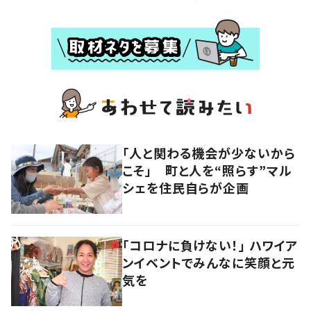
「人と関わる機会が少ないから
こそ」 町と人を“照らす”マル
シェを住民自らが企画
「コロナに負けない！」 ハワイア
ンイベントでみんなに笑顔と元
気を