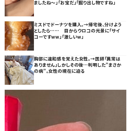
ましたね～」「お宝だ」「掘り出し物ですね」
ミスドでドーナツを購入。→帰宅後、分けよう
としたら…… 目からウロコの光景に「サイ
コーですww」「激しいw」
胸部に違和感を覚えた女性。→医師「異常は
ありません」しかしその後…判明した”まさか
の病”。女性の現在に迫る