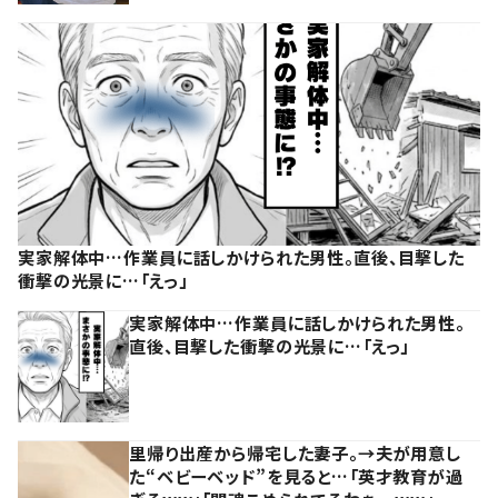
実家解体中…作業員に話しかけられた男性。直後、目撃した
衝撃の光景に…「えっ」
実家解体中…作業員に話しかけられた男性。
直後、目撃した衝撃の光景に…「えっ」
里帰り出産から帰宅した妻子。→夫が用意し
た“ベビーベッド”を見ると…「英才教育が過