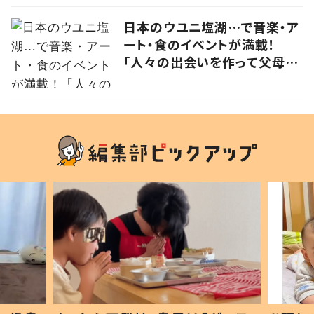
日本のウユニ塩湖…で音楽・ア
ート・食のイベントが満載！
「人々の出会いを作って父母ヶ
浜の未来をつなげる」実行委員
に思いを聞いた