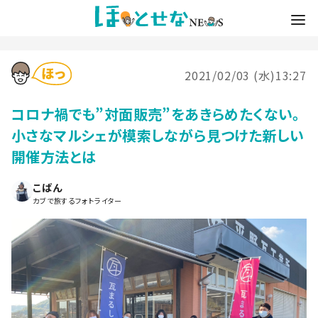
2021/02/03 (水)13:27
コロナ禍でも”対面販売”をあきらめたくない。
小さなマルシェが模索しながら見つけた新しい
開催方法とは
こばん
カブで旅するフォトライター