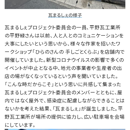
瓦まるしぇの様子
瓦まるしぇプロジェクト委員会の一員、平野瓦工業所
の平野緑さんは以前、人と人とのコミュニケーションを
大事にしたいという思いから、様々な作家を招いたワ
ークショップ「ひらのさんの 手しごとくらぶ」を店舗内で
開催していました。新型コロナウイルスの影響で多くの
イベントが中止となる中、地元の事業者や生産者の出
店の場がなくなっているという声を聞いていました。
「こんな時だからこそ」という思いに共感して集まった
瓦まるしぇプロジェクト委員会のメンバーとともに、屋
内ではなく屋外で、感染症に配慮しながらできることは
ないかを考えた結果、「瓦まるしぇ」が誕生しました。平
野瓦工業所が場所の提供に協力し、広い駐車場を会場
にしています。