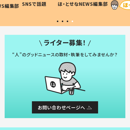
SNSで話題
ほ・とせなNEWS編集部
WS編集部
#令和の子
い」
ライター募集！
“人”のグッドニュースの取材・執筆をしてみませんか？
お問い合わせページへ