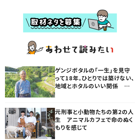
ゲンジボタルの「一生」を見守
って18年。ひとりでは築けない、
地域とホタルのいい関係 岡
山・浅口市
元刑事と小動物たちの第2の人
生 アニマルカフェで命のぬく
もりを感じて