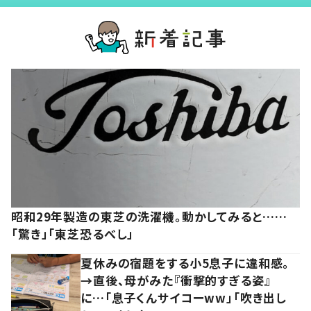
昭和29年製造の東芝の洗濯機。動かしてみると……
「驚き」「東芝恐るべし」
夏休みの宿題をする小5息子に違和感。
→直後、母がみた『衝撃的すぎる姿』
に…「息子くんサイコーww」「吹き出し