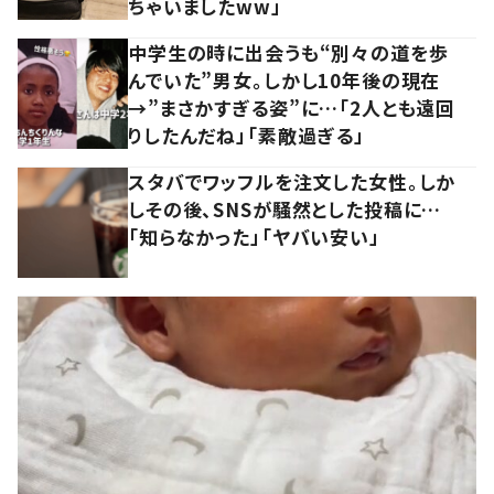
ちゃいましたww」
中学生の時に出会うも“別々の道を歩
んでいた”男女。しかし10年後の現在
→”まさかすぎる姿”に…「2人とも遠回
りしたんだね」「素敵過ぎる」
スタバでワッフルを注文した女性。しか
しその後、SNSが騒然とした投稿に…
「知らなかった」「ヤバい安い」