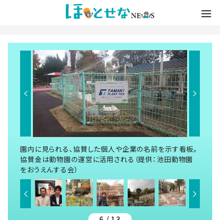
園内に見られる、協賛した個人や企業の名前を示す看板。
協賛金は動物園の運営に活用される（提供：池田動物園
をおうえんする会）
6 / 13