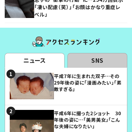
「凄い配慮（笑）」「お顔はかなり重症レ
ベル」
ニュース
SNS
平成7年に生まれた双子…その
29年後の姿に「漫画みたい」「素
敵すぎる」
平成6年に撮った2ショット 30
年後の姿に…「美男美女」「こん
な夫婦になりたい」