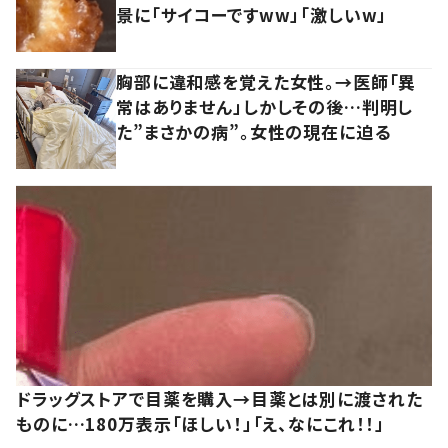
景に「サイコーですww」「激しいw」
胸部に違和感を覚えた女性。→医師「異
常はありません」しかしその後…判明し
た”まさかの病”。女性の現在に迫る
ドラッグストアで目薬を購入→目薬とは別に渡された
ものに…180万表示「ほしい！」「え、なにこれ！！」