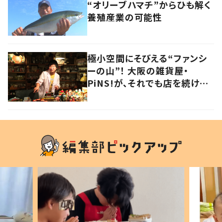
“オリーブハマチ”からひも解く
養殖産業の可能性
極小空間にそびえる“ファンシ
ーの山”！ 大阪の雑貨屋・
PiNS!が、それでも店を続ける
わけ