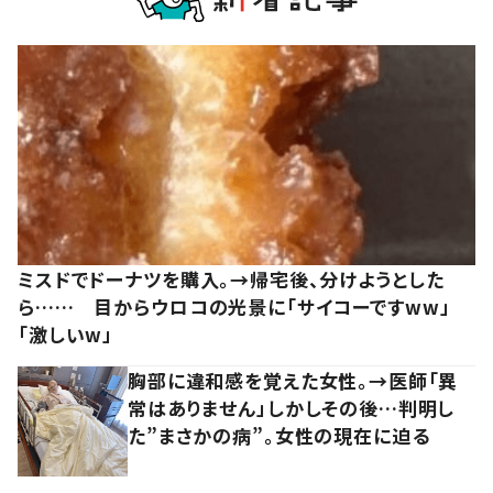
ミスドでドーナツを購入。→帰宅後、分けようとした
ら…… 目からウロコの光景に「サイコーですww」
「激しいw」
胸部に違和感を覚えた女性。→医師「異
常はありません」しかしその後…判明し
た”まさかの病”。女性の現在に迫る