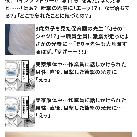
夜、コインランドリーで“忘れ物”を発見。よく見る
と……「はぁ？」衝撃の光景に「エーッ！？」「なぜ落ちて
る？」「どこで忘れたことに気づくの？」
3歳息子を見た保育園の先生「何そのT
シャツ！？」→職員全員に激震が走ったま
さかの光景に…「そりゃ先生も大興奮す
るはず」「すげーー！！」
実家解体中…作業員に話しかけられた
男性。直後、目撃した衝撃の光景に…
「えっ」
実家解体中…作業員に話しかけられた
男性。直後、目撃した衝撃の光景に…
「えっ」