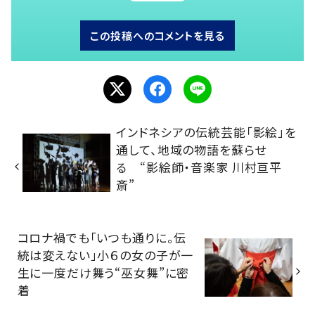
この投稿へのコメントを見る
インドネシアの伝統芸能「影絵」を
通して、地域の物語を蘇らせ
る “影絵師・音楽家 川村亘平
斎”
コロナ禍でも「いつも通りに。伝
統は変えない」小６の女の子が一
生に一度だけ舞う“巫女舞”に密
着