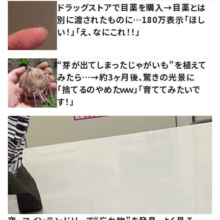
ドラッグストアで目薬を購入→目薬とは
別に渡されたものに…180万表示「ほし
い！」「え、なにこれ！！」
“芽が出てしまったじゃがいも”を植えて
みたら…→約3ヶ月後、驚きの光景に
「捨てるのやめたｗｗ」「育ててみたいで
す！」