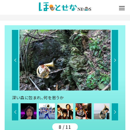
深い森に包まれ、何を思うか
8 / 11