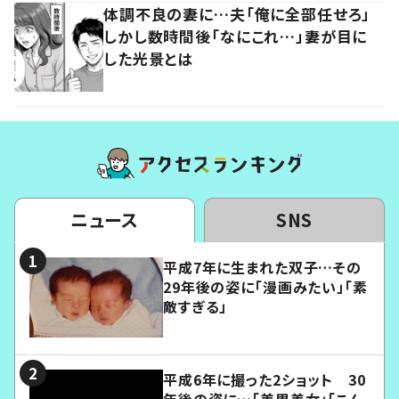
体調不良の妻に…夫「俺に全部任せろ」
しかし数時間後「なにこれ…」妻が目に
した光景とは
ニュース
SNS
平成7年に生まれた双子…その
29年後の姿に「漫画みたい」「素
敵すぎる」
平成6年に撮った2ショット 30