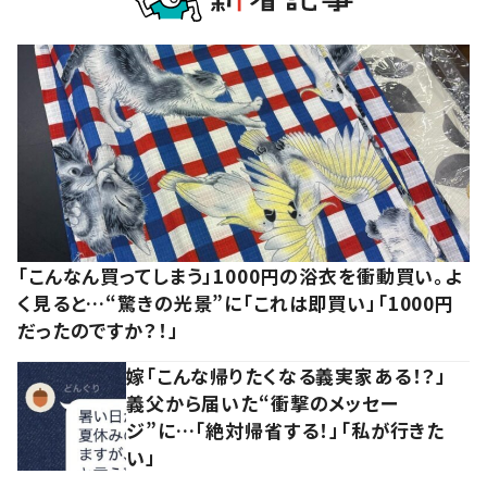
「こんなん買ってしまう」1000円の浴衣を衝動買い。よ
く見ると…“驚きの光景”に「これは即買い」「1000円
だったのですか？！」
嫁「こんな帰りたくなる義実家ある！？」
義父から届いた“衝撃のメッセー
ジ”に…「絶対帰省する！」「私が行きた
い」