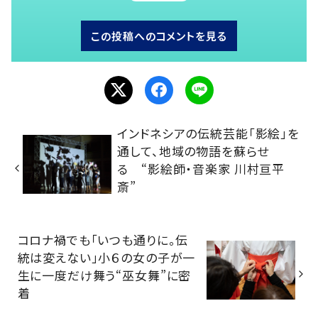
この投稿へのコメントを見る
インドネシアの伝統芸能「影絵」を
通して、地域の物語を蘇らせ
る “影絵師・音楽家 川村亘平
斎”
コロナ禍でも「いつも通りに。伝
統は変えない」小６の女の子が一
生に一度だけ舞う“巫女舞”に密
着