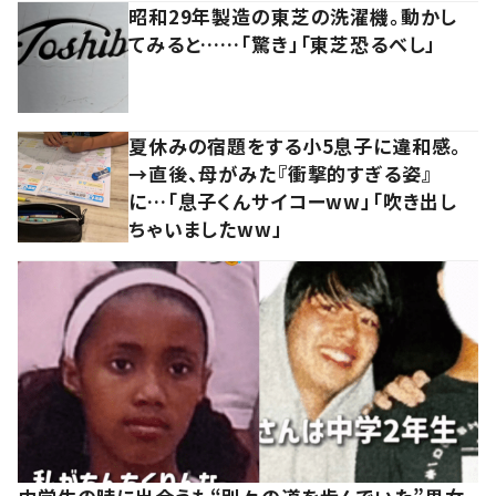
昭和29年製造の東芝の洗濯機。動かし
てみると……「驚き」「東芝恐るべし」
夏休みの宿題をする小5息子に違和感。
→直後、母がみた『衝撃的すぎる姿』
に…「息子くんサイコーww」「吹き出し
ちゃいましたww」