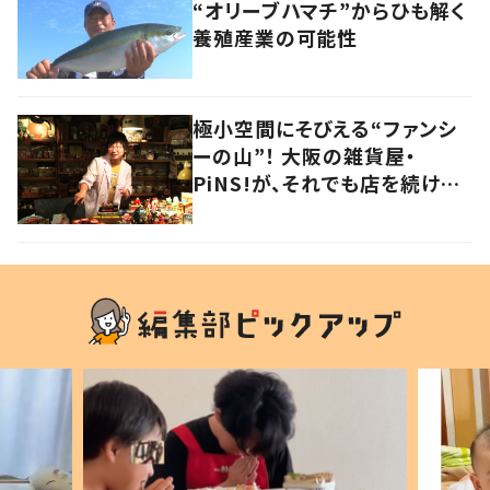
“オリーブハマチ”からひも解く
養殖産業の可能性
極小空間にそびえる“ファンシ
ーの山”！ 大阪の雑貨屋・
PiNS!が、それでも店を続ける
わけ