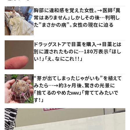
胸部に違和感を覚えた女性。→医師「異
常はありません」しかしその後…判明し
た”まさかの病”。女性の現在に迫る
ドラッグストアで目薬を購入→目薬とは
別に渡されたものに…180万表示「ほし
い！」「え、なにこれ！！」
“芽が出てしまったじゃがいも”を植えて
みたら…→約3ヶ月後、驚きの光景に
「捨てるのやめたｗｗ」「育ててみたいで
す！」