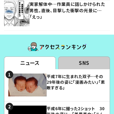
実家解体中…作業員に話しかけられた
男性。直後、目撃した衝撃の光景に…
「えっ」
ニュース
SNS
平成7年に生まれた双子…その
29年後の姿に「漫画みたい」「素
敵すぎる」
平成6年に撮った2ショット 30