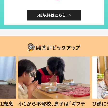
6位以降はこちら
1歳息
小1から不登校、息子は「ギフテ
ひ孫に