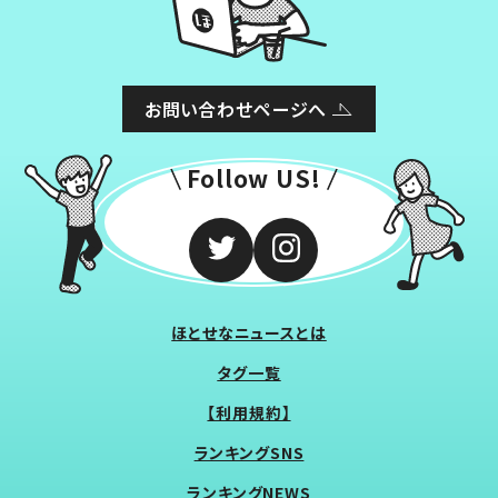
お問い合わせページへ
Follow US!
ほとせなニュースとは
タグ一覧
【利用規約】
ランキングSNS
ランキングNEWS