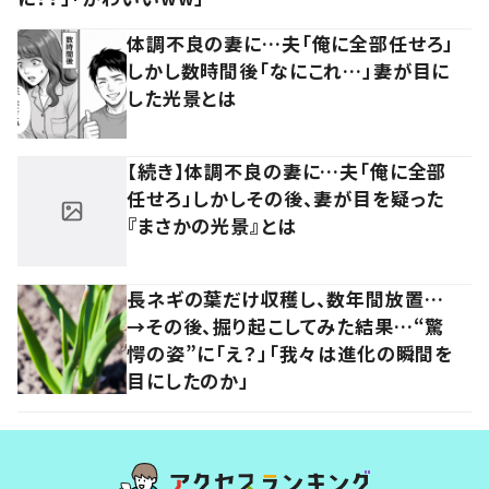
体調不良の妻に…夫「俺に全部任せろ」
しかし数時間後「なにこれ…」妻が目に
した光景とは
【続き】体調不良の妻に…夫「俺に全部
任せろ」しかしその後、妻が目を疑った
『まさかの光景』とは
長ネギの葉だけ収穫し、数年間放置…
→その後、掘り起こしてみた結果…“驚
愕の姿”に「え？」「我々は進化の瞬間を
目にしたのか」