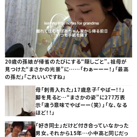
20歳の孫娘が帰省のたびにする“隠しごと”。祖母が
見つけた“まさかの光景”に……「わぁーーー！」「最高
の孫だ」「これいいですね」
母「刺青入れた」17歳息子「やばー！！」
脚を見ると…“まさかの姿”に277万表
示「違う意味でやばーー（笑）」「な、なる
ほど！！」
「好き同士」だけど付き合っていなかった
男女。それから15年…小中高と同じだっ