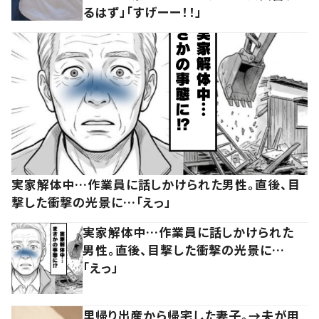
るはず」「すげーー！！」
実家解体中…作業員に話しかけられた男性。直後、目
撃した衝撃の光景に…「えっ」
実家解体中…作業員に話しかけられた
男性。直後、目撃した衝撃の光景に…
「えっ」
里帰り出産から帰宅した妻子。→夫が用