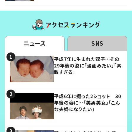
ニュース
SNS
平成7年に生まれた双子…その
29年後の姿に「漫画みたい」「素
敵すぎる」
平成6年に撮った2ショット 30
年後の姿に…「美男美女」「こん
な夫婦になりたい」