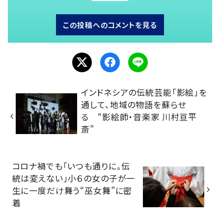
この投稿へのコメントを見る
インドネシアの伝統芸能「影絵」を
通して、地域の物語を蘇らせ
る “影絵師・音楽家 川村亘平
斎”
コロナ禍でも「いつも通りに。伝
統は変えない」小６の女の子が一
生に一度だけ舞う“巫女舞”に密
着