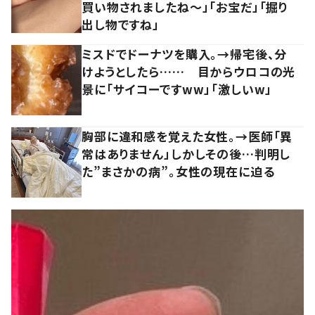
買い物されましたね～」「お宝だ」「掘り
出し物ですね」
ミスドでドーナツを購入。→帰宅後、分
けようとしたら…… 目からウロコの光
景に「サイコーですww」「激しいw」
胸部に違和感を覚えた女性。→医師「異
常はありません」しかしその後…判明し
た”まさかの病”。女性の現在に迫る