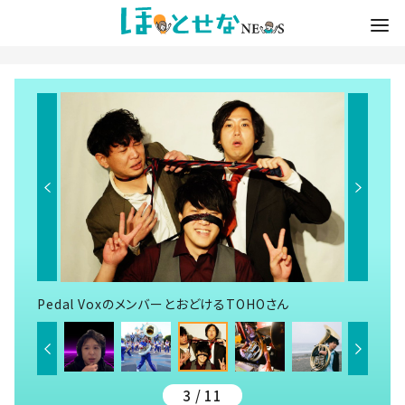
Pedal VoxのメンバーとおどけるTOHOさん
3 / 11