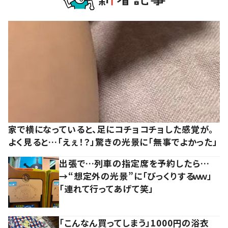
家で横になっていると、足にコチョコチョした感覚が。
よく見ると…「えぇ！？」驚きの光景に「無事でよかった」
出張で…列車の指定席を予約したら…
→“想定外の光景”に「びっくりするｗｗ」
「連れて行ってあげて笑」
「こんなん買ってしまう」1000円の浴衣