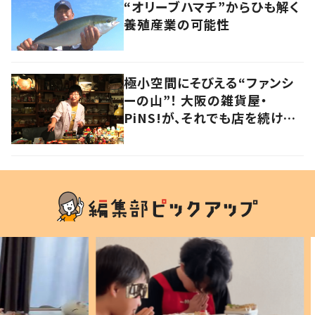
“オリーブハマチ”からひも解く
養殖産業の可能性
極小空間にそびえる“ファンシ
ーの山”！ 大阪の雑貨屋・
PiNS!が、それでも店を続ける
わけ