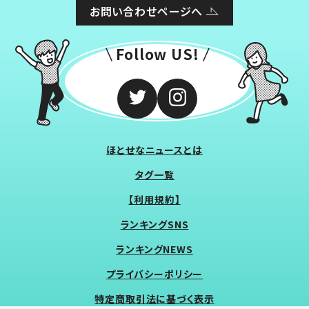
お問い合わせページへ
Follow US!
ほとせなニュースとは
タグ一覧
【利用規約】
ランキングSNS
ランキングNEWS
プライバシーポリシー
特定商取引法に基づく表示