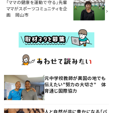
「ママの健康を運動で守る」先輩
ママがスポーツコミュニティを企
画 岡山市
元中学校教師が異国の地でも
伝えたい”努力の大切さ” 体
育通じ国際協力
人と自然が共に豊かになる「パ