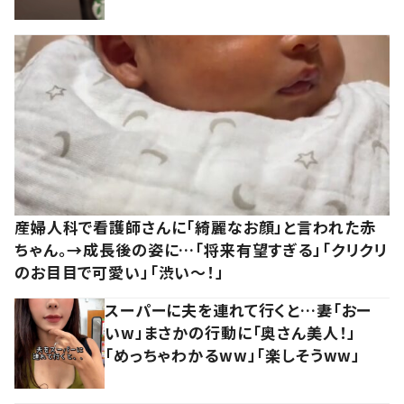
産婦人科で看護師さんに「綺麗なお顔」と言われた赤
ちゃん。→成長後の姿に…「将来有望すぎる」「クリクリ
のお目目で可愛い」「渋い～！」
スーパーに夫を連れて行くと…妻「おー
いw」まさかの行動に「奥さん美人！」
「めっちゃわかるww」「楽しそうww」