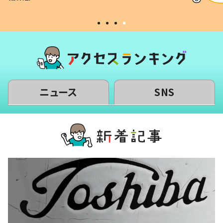
#令和の子
い」
ニュース
SNS