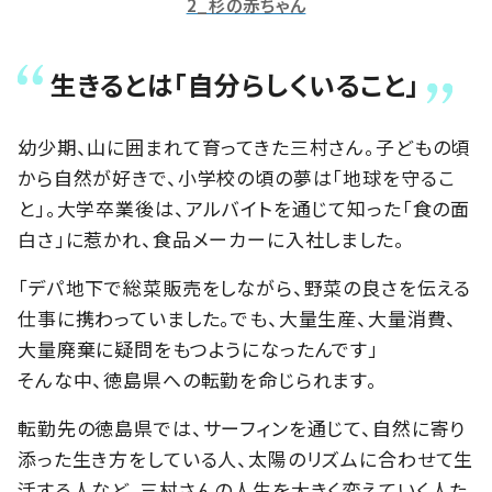
2_杉の赤ちゃん
生きるとは「自分らしくいること」
幼少期、山に囲まれて育ってきた三村さん。子どもの頃
から自然が好きで、小学校の頃の夢は「地球を守るこ
と」。大学卒業後は、アルバイトを通じて知った「食の面
白さ」に惹かれ、食品メーカーに入社しました。
「デパ地下で総菜販売をしながら、野菜の良さを伝える
仕事に携わっていました。でも、大量生産、大量消費、
大量廃棄に疑問をもつようになったんです」
そんな中、徳島県への転勤を命じられます。
転勤先の徳島県では、サーフィンを通じて、自然に寄り
添った生き方をしている人、太陽のリズムに合わせて生
活する人など、三村さんの人生を大きく変えていく人た