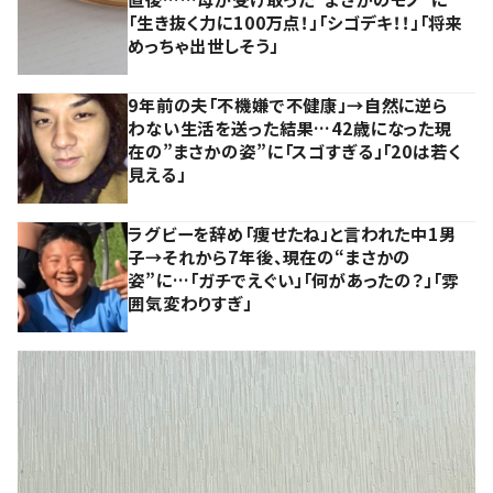
「生き抜く力に100万点！」「シゴデキ！！」「将来
めっちゃ出世しそう」
9年前の夫「不機嫌で不健康」→自然に逆ら
わない生活を送った結果…42歳になった現
在の”まさかの姿”に「スゴすぎる」「20は若く
見える」
ラグビーを辞め「痩せたね」と言われた中1男
子→それから7年後、現在の“まさかの
姿”に…「ガチでえぐい」「何があったの？」「雰
囲気変わりすぎ」