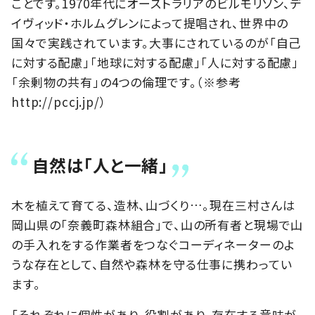
ことです。1970年代にオーストラリアのビルモリソン、デ
イヴィッド・ホルムグレンによって提唱され、世界中の
国々で実践されています。大事にされているのが「自己
に対する配慮」「地球に対する配慮」「人に対する配慮」
「余剰物の共有」の4つの倫理です。（※参考
http://pccj.jp/）
自然は「人と一緒」
木を植えて育てる、造林、山づくり…。現在三村さんは
岡山県の「奈義町森林組合」で、山の所有者と現場で山
の手入れをする作業者をつなぐコーディネーターのよ
うな存在として、自然や森林を守る仕事に携わってい
ます。
「それぞれに個性があり、役割があり、存在する意味が