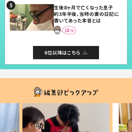
生後8ヶ月で亡くなった息子
約3年半後、当時の妻の日記に
書いてあった本音とは
6位以降はこちら