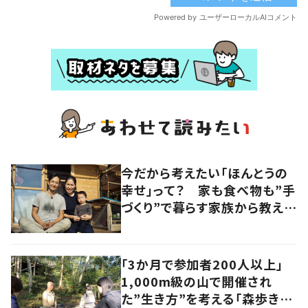
今だから考えたい「ほんとうの
幸せ」って？ 家も食べ物も”手
づくり”で暮らす家族から教えて
もらったもの
「3か月で参加者200人以上」
1,000m級の山で開催され
た”生き方”を考える「森歩きツ