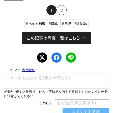
1
2
へぇと納得
岡山
自然
SDGs
この記事の写真一覧はこちら