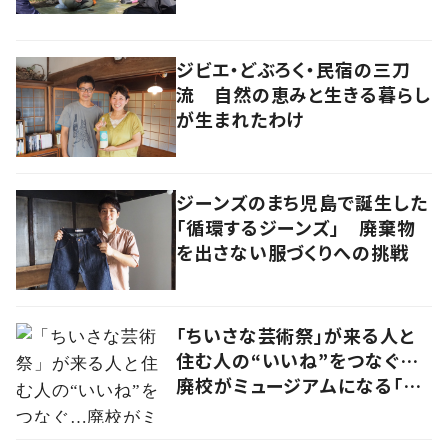
アー」には何がある？
ジビエ・どぶろく・民宿の三刀
流 自然の恵みと生きる暮らし
が生まれたわけ
ジーンズのまち児島で誕生した
「循環するジーンズ」 廃棄物
を出さない服づくりへの挑戦
「ちいさな芸術祭」が来る人と
住む人の“いいね”をつなぐ…
廃校がミュージアムになる「山
の小さな展覧会」