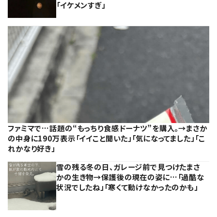
「イケメンすぎ」
ファミマで…話題の“もっちり食感ドーナツ”を購入。→まさか
の中身に190万表示「イイこと聞いた」「気になってました」「こ
れかなり好き」
雪の残る冬の日、ガレージ前で見つけたまさ
かの生き物→保護後の現在の姿に…「過酷な
状況でしたね」「寒くて動けなかったのかも」