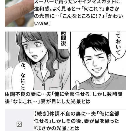
スーパーで買ったシャインマスカットに
違和感。よく見ると→「何これ？」まさか
の光景に…「こんなところに！？」「かわい
いww」
体調不良の妻に…夫「俺に全部任せろ」しかし数時間
後「なにこれ…」妻が目にした光景とは
【続き】体調不良の妻に…夫「俺に全部
任せろ」しかしその後、妻が目を疑った
『まさかの光景』とは