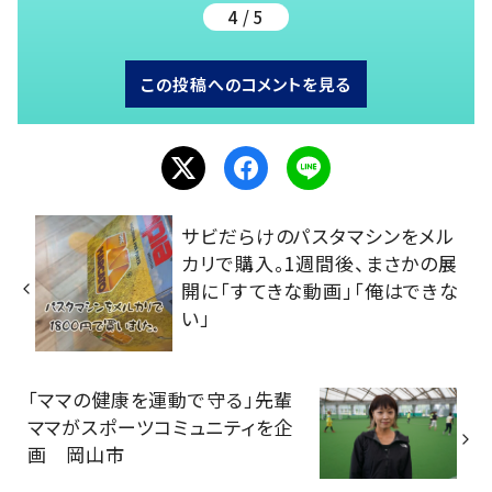
4 / 5
この投稿へのコメントを見る
サビだらけのパスタマシンをメル
カリで購入。1週間後、まさかの展
開に「すてきな動画」「俺はできな
い」
「ママの健康を運動で守る」先輩
ママがスポーツコミュニティを企
画 岡山市