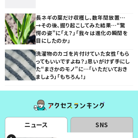
長ネギの葉だけ収穫し、数年間放置…
→その後、掘り起こしてみた結果…“驚
愕の姿”に「え？」「我々は進化の瞬間を
目にしたのか」
洗濯物のカゴを片付けていた女性「もら
ってもいいですよね？」思いがけず手にし
た“まさかのモノ”に…「いただいておき
ましょう」「もちろん！」
ニュース
SNS