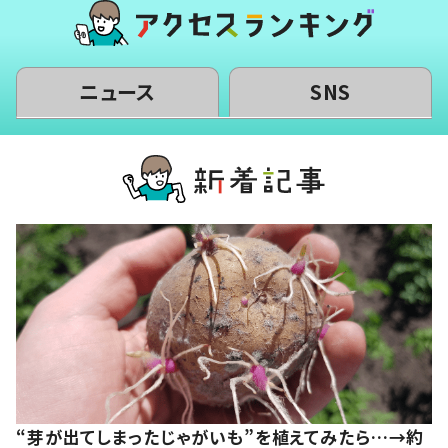
ニュース
SNS
“芽が出てしまったじゃがいも”を植えてみたら…→約