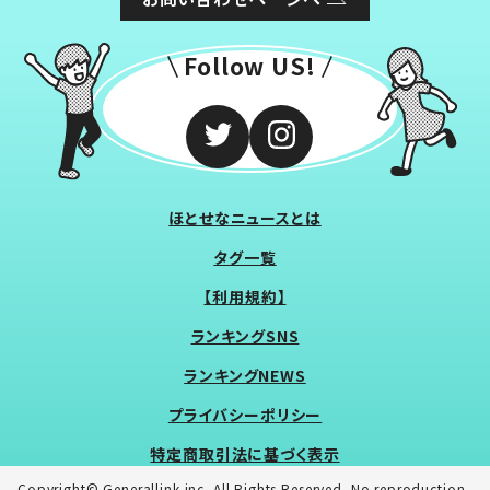
Follow US!
ほとせなニュースとは
タグ一覧
【利用規約】
ランキングSNS
ランキングNEWS
プライバシーポリシー
特定商取引法に基づく表示
Copyright© Generallink inc. All Rights Reserved. No reproduction