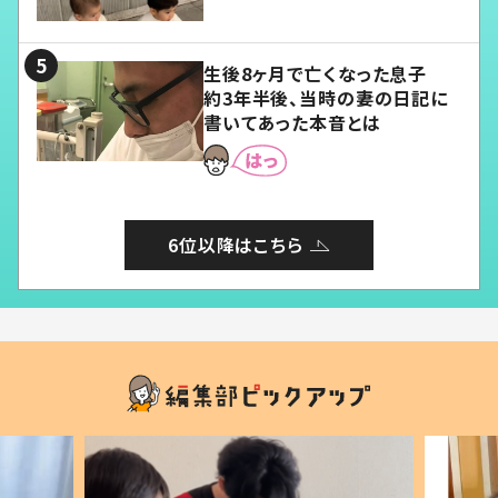
愛くてたまらない」「幸せになれ
る」
生後8ヶ月で亡くなった息子
約3年半後、当時の妻の日記に
書いてあった本音とは
6位以降はこちら