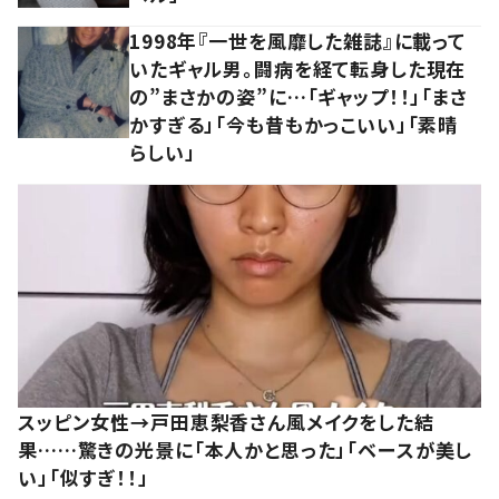
1998年『一世を風靡した雑誌』に載って
いたギャル男。闘病を経て転身した現在
の”まさかの姿”に…「ギャップ！！」「まさ
かすぎる」「今も昔もかっこいい」「素晴
らしい」
スッピン女性→戸田恵梨香さん風メイクをした結
果……驚きの光景に「本人かと思った」「ベースが美し
い」「似すぎ！！」