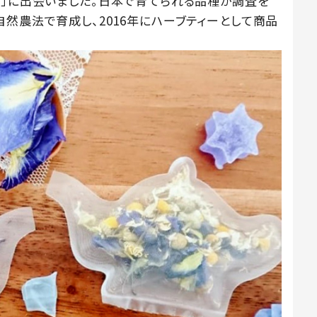
青」に出会いました。日本で育てられる品種か調査を
然農法で育成し、2016年にハーブティーとして商品