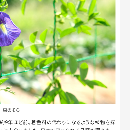
森のそら
約9年ほど前。着色料の代わりになるような植物を探