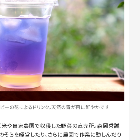
ピーの花によるドリンク。天然の青が目に鮮やかです
代米や自家農園で収穫した野菜の直売所。森岡秀誠
森のそらを経営したり、さらに農園で作業に勤しんだり