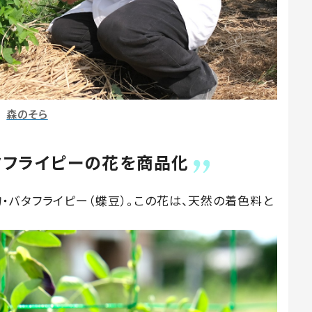
森のそら
タフライピーの花を商品化
・バタフライピー（蝶豆）。この花は、天然の着色料と