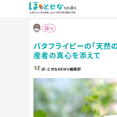
バタフライピーの「天然
産者の真心を添えて
ほ・とせなNEWS編集部