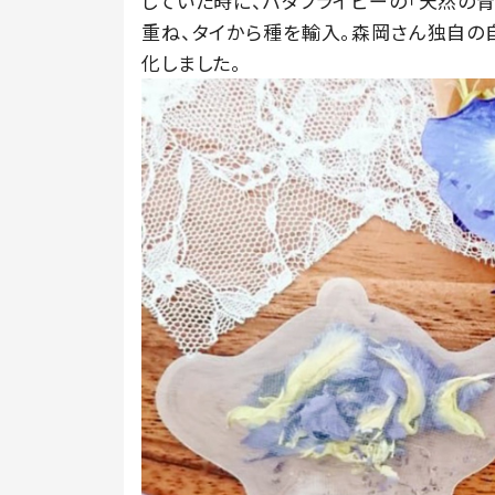
していた時に、バタフライピーの「天然の
重ね、タイから種を輸入。森岡さん独自の自
化しました。