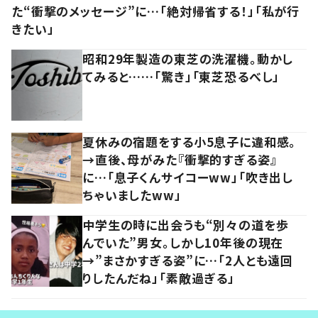
た“衝撃のメッセージ”に…「絶対帰省する！」「私が行
きたい」
昭和29年製造の東芝の洗濯機。動かし
てみると……「驚き」「東芝恐るべし」
夏休みの宿題をする小5息子に違和感。
→直後、母がみた『衝撃的すぎる姿』
に…「息子くんサイコーww」「吹き出し
ちゃいましたww」
中学生の時に出会うも“別々の道を歩
んでいた”男女。しかし10年後の現在
→”まさかすぎる姿”に…「2人とも遠回
りしたんだね」「素敵過ぎる」