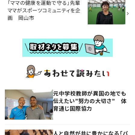
「ママの健康を運動で守る」先輩
ママがスポーツコミュニティを企
画 岡山市
元中学校教師が異国の地でも
伝えたい”努力の大切さ” 体
育通じ国際協力
人と自然が共に豊かになる「パ