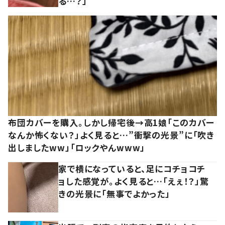
る…？」
布団カバーを購入。しかし帰宅後→高1娘「このカバー
なんか怖くない？」よく見ると…”衝撃の光景”に「吹き
出しましたww」「ロックやんwww」
家で横になっていると、足にコチョコチ
ョした感覚が。よく見ると…「えぇ！？」驚
きの光景に「無事でよかった」