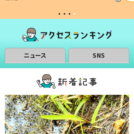
#令和の子
い」
ニュース
SNS