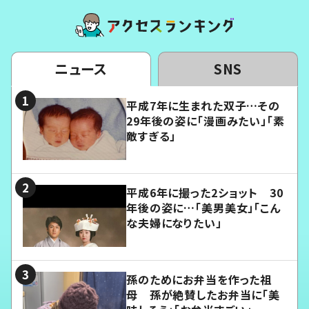
ニュース
SNS
平成7年に生まれた双子…その
29年後の姿に「漫画みたい」「素
敵すぎる」
平成6年に撮った2ショット 30
年後の姿に…「美男美女」「こん
な夫婦になりたい」
孫のためにお弁当を作った祖
母 孫が絶賛したお弁当に「美