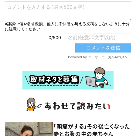
「頭痛がする」その後亡くなった
妻とお腹の中の赤ちゃん