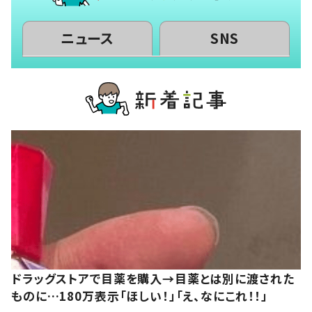
ニュース
SNS
ドラッグストアで目薬を購入→目薬とは別に渡された
ものに…180万表示「ほしい！」「え、なにこれ！！」