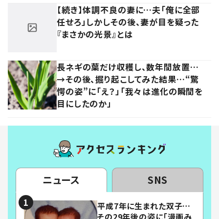
【続き】体調不良の妻に…夫「俺に全部
任せろ」しかしその後、妻が目を疑った
『まさかの光景』とは
長ネギの葉だけ収穫し、数年間放置…
→その後、掘り起こしてみた結果…“驚
愕の姿”に「え？」「我々は進化の瞬間を
目にしたのか」
ニュース
SNS
平成7年に生まれた双子…
その29年後の姿に「漫画み