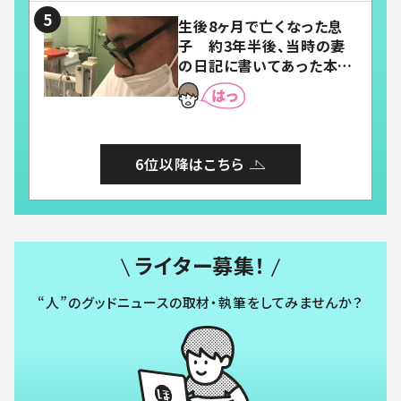
生後8ヶ月で亡くなった息
子 約3年半後、当時の妻
の日記に書いてあった本音
とは
6位以降はこちら
ライター募集！
“人”のグッドニュースの取材・執筆をしてみませんか？