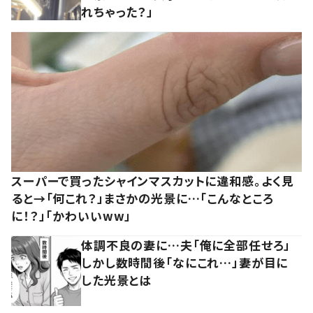
れちゃった？」
スーパーで買ったシャインマスカットに違和感。よく見
ると→「何これ？」まさかの光景に…「こんなところ
に！？」「かわいいww」
体調不良の妻に…夫「俺に全部任せろ」
しかし数時間後「なにこれ…」妻が目に
した光景とは