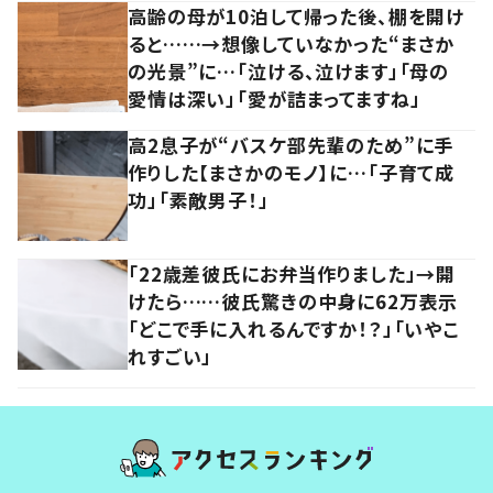
高齢の母が10泊して帰った後、棚を開け
ると……→想像していなかった“まさか
の光景”に…「泣ける、泣けます」「母の
愛情は深い」「愛が詰まってますね」
高2息子が“バスケ部先輩のため”に手
作りした【まさかのモノ】に…「子育て成
功」「素敵男子！」
「22歳差彼氏にお弁当作りました」→開
けたら……彼氏驚きの中身に62万表示
「どこで手に入れるんですか！？」「いやこ
れすごい」