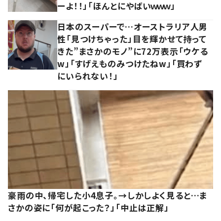
ーよ！！」「ほんとにやばいｗｗｗ」
日本のスーパーで…オーストラリア人男
性「見つけちゃった」目を輝かせて持って
きた”まさかのモノ”に72万表示「ウケる
w」「すげえものみつけたねw」「買わず
にいられない！」
豪雨の中、帰宅した小4息子。→しかしよく見ると…ま
さかの姿に「何が起こった？」「中止は正解」