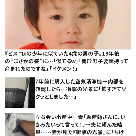
『ビスコ』の少年に似ていた4歳の男の子。19年後
の“まさかの姿”に…「似てるｗ」「美形男子要素持って
産まれたのですね」「イケメン！」
7年前に購入した空気清浄機→内部を
確認したら…衝撃の光景に「怖すぎてゾ
クッとしました…」
立ち会い出産中…妻「助産師さんに、い
きみたいって言って！」→夫に頼んだ結
果……妻が見た『衝撃の光景』に「ちげ