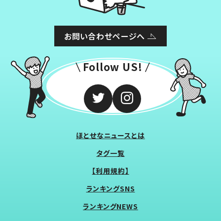
お問い合わせページへ
Follow US!
ほとせなニュースとは
タグ一覧
【利用規約】
ランキングSNS
ランキングNEWS