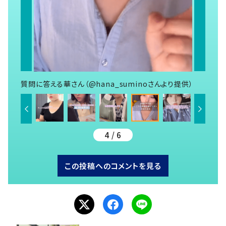
質問に答える華さん（@hana_suminoさんより提供）
4 / 6
この投稿へのコメントを見る