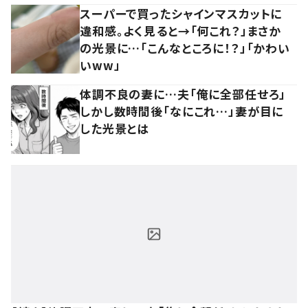
スーパーで買ったシャインマスカットに
違和感。よく見ると→「何これ？」まさか
の光景に…「こんなところに！？」「かわい
いww」
体調不良の妻に…夫「俺に全部任せろ」
しかし数時間後「なにこれ…」妻が目に
した光景とは