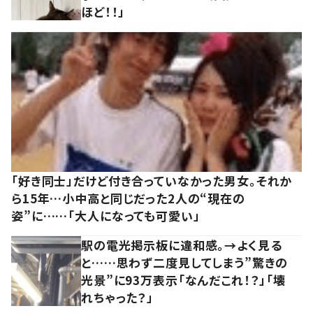
ほど！！」
「好き同士」だけど付き合っていなかった男女。それか
ら15年…小中高と同じだった2人の“現在の
姿”に……「大人になっても可愛い」
駅の電光掲示板に違和感。→よく見る
と……思わず二度見してしまう”驚きの
光景”に93万表示「なんだこれ！？」「壊
れちゃった？」