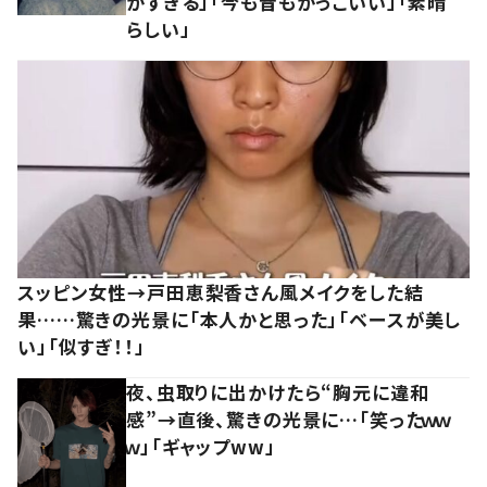
かすぎる」「今も昔もかっこいい」「素晴
らしい」
スッピン女性→戸田恵梨香さん風メイクをした結
果……驚きの光景に「本人かと思った」「ベースが美し
い」「似すぎ！！」
夜、虫取りに出かけたら“胸元に違和
感”→直後、驚きの光景に…「笑ったｗｗ
ｗ」「ギャップww」