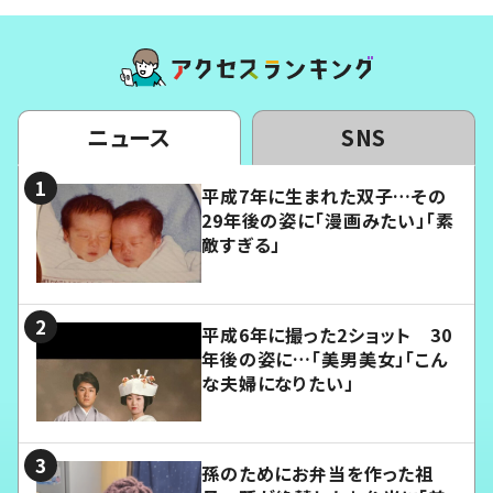
ニュース
SNS
平成7年に生まれた双子…その
29年後の姿に「漫画みたい」「素
敵すぎる」
平成6年に撮った2ショット 30
年後の姿に…「美男美女」「こん
な夫婦になりたい」
孫のためにお弁当を作った祖