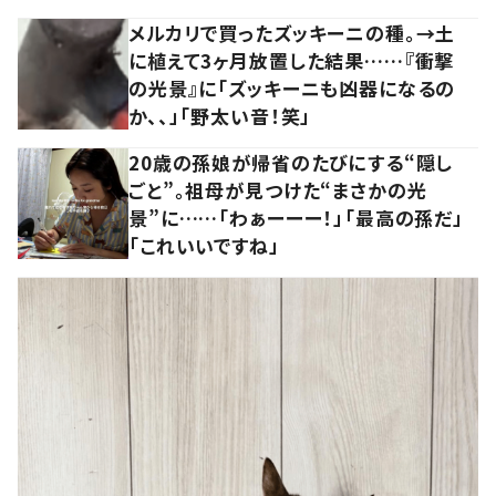
メルカリで買ったズッキーニの種。→土
に植えて3ヶ月放置した結果……『衝撃
の光景』に「ズッキーニも凶器になるの
か、、」「野太い音！笑」
20歳の孫娘が帰省のたびにする“隠し
ごと”。祖母が見つけた“まさかの光
景”に……「わぁーーー！」「最高の孫だ」
「これいいですね」