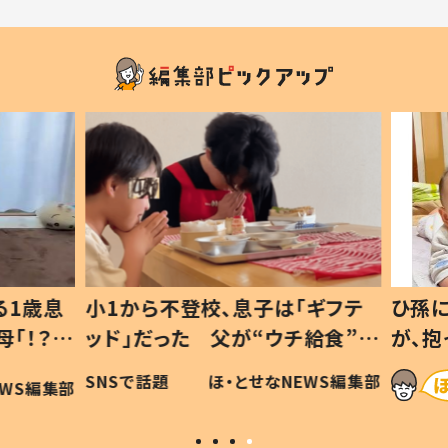
1歳息
小1から不登校、息子は「ギフテ
ひ孫に
「！？」
ッド」だった 父が“ウチ給食”を
が、抱
に「可愛
作り続ける理由とは #令和の親
「涙が
SNSで話題
ほ・とせなNEWS編集部
WS編集部
#令和の子
い」