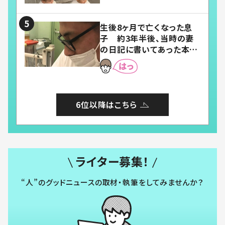
い」「幸せになれる」
生後8ヶ月で亡くなった息
子 約3年半後、当時の妻
の日記に書いてあった本音
とは
6位以降はこちら
ライター募集！
“人”のグッドニュースの取材・執筆をしてみませんか？