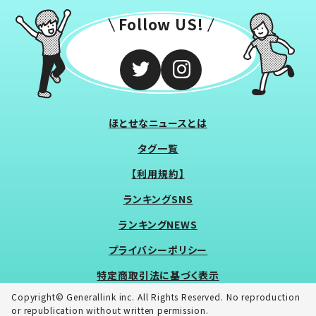
Follow US!
ほとせなニュースとは
タグ一覧
【利用規約】
ランキングSNS
ランキングNEWS
プライバシーポリシー
特定商取引法に基づく表示
Copyright© Generallink inc. All Rights Reserved. No reproduction
or republication without written permission.