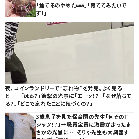
「捨てるのやめたｗｗ」「育ててみたいで
す！」
夜、コインランドリーで“忘れ物”を発見。よく見る
と……「はぁ？」衝撃の光景に「エーッ！？」「なぜ落ちて
る？」「どこで忘れたことに気づくの？」
3歳息子を見た保育園の先生「何そのT
シャツ！？」→職員全員に激震が走ったま
さかの光景に…「そりゃ先生も大興奮す