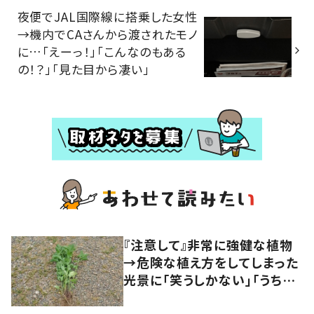
夜便でJAL国際線に搭乗した女性
→機内でCAさんから渡されたモノ
に…「えーっ！」「こんなのもある
の！？」「見た目から凄い」
『注意して』非常に強健な植物
→危険な植え方をしてしまった
光景に「笑うしかない」「うちも
やばいことになった」