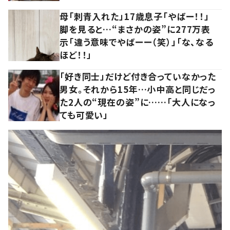
母「刺青入れた」17歳息子「やばー！！」
脚を見ると…“まさかの姿”に277万表
示「違う意味でやばーー（笑）」「な、なる
ほど！！」
「好き同士」だけど付き合っていなかった
男女。それから15年…小中高と同じだっ
た2人の“現在の姿”に……「大人になっ
ても可愛い」