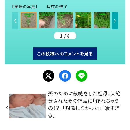
【実際の写真】 現在の様子
1 / 8
この投稿へのコメントを見る
孫のために裁縫をした祖母。大絶
賛されたその作品に「作れちゃう
の！？」「想像しなかった」「凄すぎ
る」