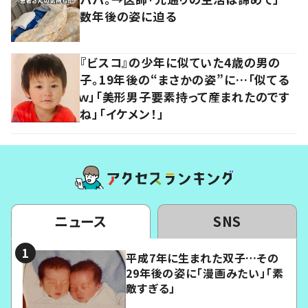
数年後の姿に迫る
『ビスコ』の少年に似ていた4歳の男の
子。19年後の“まさかの姿”に…「似てる
ｗ」「美形男子要素持って産まれたのです
ね」「イケメン！」
ニュース
SNS
平成7年に生まれた双子…その
29年後の姿に「漫画みたい」「素
敵すぎる」