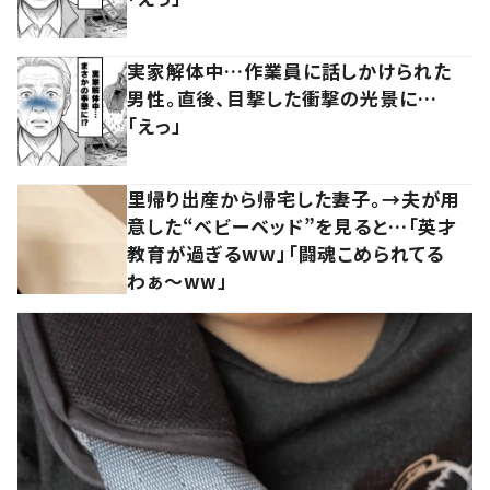
実家解体中…作業員に話しかけられた
男性。直後、目撃した衝撃の光景に…
「えっ」
里帰り出産から帰宅した妻子。→夫が用
意した“ベビーベッド”を見ると…「英才
教育が過ぎるww」「闘魂こめられてる
わぁ～ww」