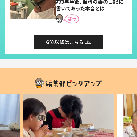
約3年半後、当時の妻の日記に
書いてあった本音とは
6位以降はこちら