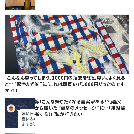
「こんなん買ってしまう」1000円の浴衣を衝動買い。よく見る
と…“驚きの光景”に「これは即買い」「1000円だったのです
か？！」
嫁「こんな帰りたくなる義実家ある！？」義父
から届いた“衝撃のメッセージ”に…「絶対帰
省する！」「私が行きたい」