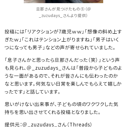
旦那さんが見つけたもの⑤（＠
_zuzudays_さんより提供）
投稿には「リアクションが7歳児ｗｗ」「想像の斜め上す
ぎたｗ」「これはテンション上がりますね」「男子はいく
つになっても男子」などの声が寄せられていました。
「息子さんかと思ったら旦那さんだった（笑）」という声
も見られ、＠_zuzudays_さんは「普段から子どものよ
うな一面があるので、それが皆さんにも伝わったのか
なと思います。何気ない日常を楽しんでもらえて嬉しか
ったです」と話しています。
思いがけない出来事が、子どもの頃のワクワクした気
持ちを思い出させてくれる投稿となりました。
提供元：＠_zuzudays_さん（Threads）