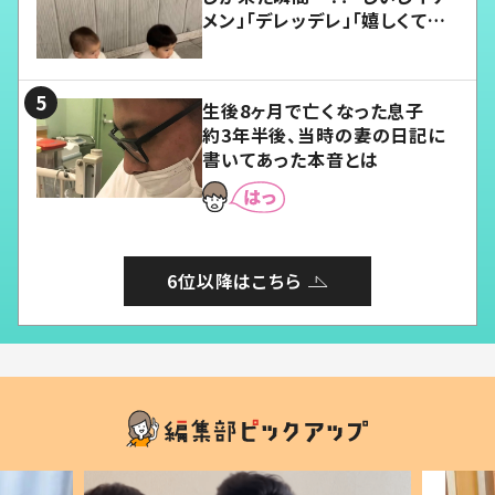
メン」「デレッデレ」「嬉しくて可
愛くてたまらない」「幸せになれ
る」
生後8ヶ月で亡くなった息子
約3年半後、当時の妻の日記に
書いてあった本音とは
6位以降はこちら