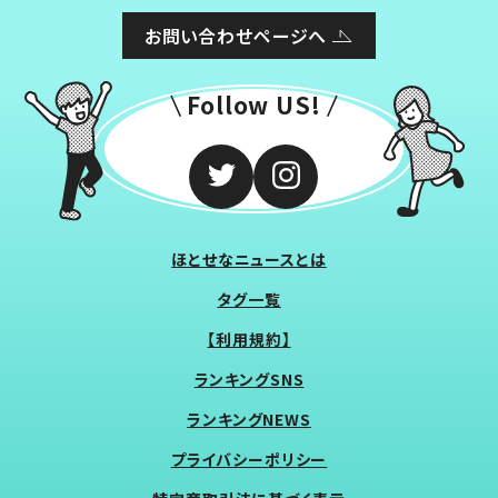
お問い合わせページへ
Follow US!
ほとせなニュースとは
タグ一覧
【利用規約】
ランキングSNS
ランキングNEWS
プライバシーポリシー