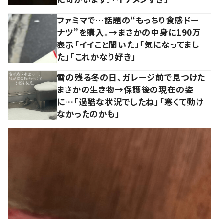
ファミマで…話題の“もっちり食感ドー
ナツ”を購入。→まさかの中身に190万
表示「イイこと聞いた」「気になってまし
た」「これかなり好き」
雪の残る冬の日、ガレージ前で見つけた
まさかの生き物→保護後の現在の姿
に…「過酷な状況でしたね」「寒くて動け
なかったのかも」