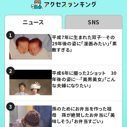
ニュース
SNS
平成7年に生まれた双子…その
29年後の姿に「漫画みたい」「素
敵すぎる」
平成6年に撮った2ショット 30
年後の姿に…「美男美女」「こん
な夫婦になりたい」
孫のためにお弁当を作った祖
母 孫が絶賛したお弁当に「美
味しそう」「お弁当すごい」