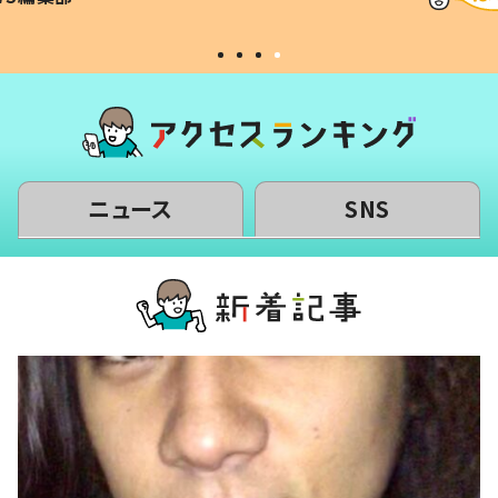
#令和の子
い」
ニュース
SNS