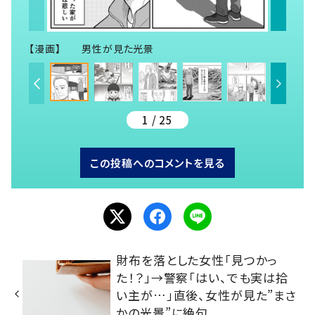
【漫画】 男性が見た光景
1 / 25
この投稿へのコメントを見る
財布を落とした女性「見つかっ
た！？」→警察「はい、でも実は拾
い主が…」直後、女性が見た”まさ
かの光景”に絶句