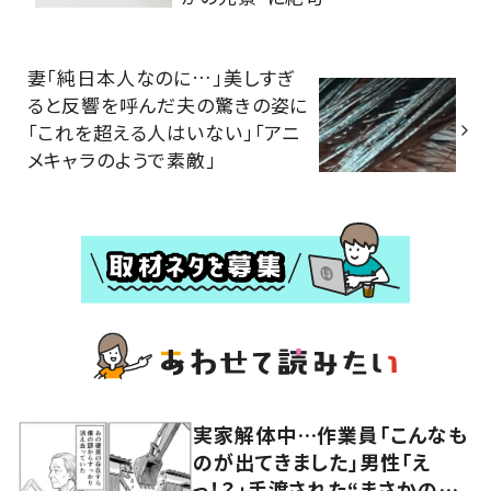
妻「純日本人なのに…」美しすぎ
ると反響を呼んだ夫の驚きの姿に
「これを超える人はいない」「アニ
メキャラのようで素敵」
実家解体中…作業員「こんなも
のが出てきました」男性「え
っ！？」手渡された“まさかのモ