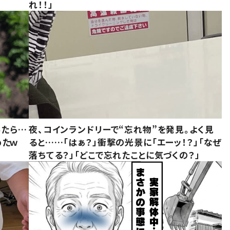
れ！！」
みたら…
夜、コインランドリーで“忘れ物”を発見。よく見
めたｗ
ると……「はぁ？」衝撃の光景に「エーッ！？」「なぜ
落ちてる？」「どこで忘れたことに気づくの？」