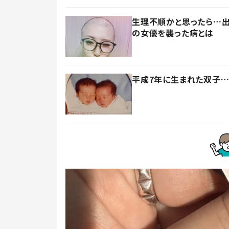
生理不順かと思ったら…出
の女優を襲った病とは
平成7年に生まれた双子…