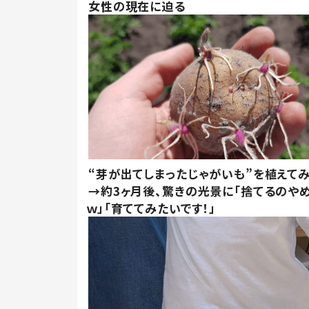
女性の現在に迫る
“芽が出てしまったじゃがいも”を植えて
→約3ヶ月後、驚きの光景に「捨てるのや
ｗ」「育ててみたいです！」