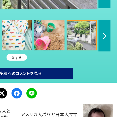
）
5 / 9
投稿へのコメントを見る
友人と
アメリカ人パパと日本人ママ