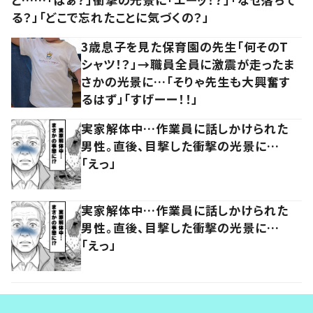
る？」「どこで忘れたことに気づくの？」
3歳息子を見た保育園の先生「何そのT
シャツ！？」→職員全員に激震が走ったま
さかの光景に…「そりゃ先生も大興奮す
るはず」「すげーー！！」
実家解体中…作業員に話しかけられた
男性。直後、目撃した衝撃の光景に…
「えっ」
実家解体中…作業員に話しかけられた
男性。直後、目撃した衝撃の光景に…
「えっ」