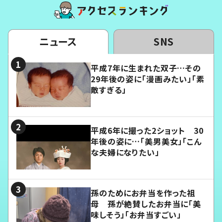
ニュース
SNS
平成7年に生まれた双子…その
29年後の姿に「漫画みたい」「素
敵すぎる」
平成6年に撮った2ショット 30
年後の姿に…「美男美女」「こん
な夫婦になりたい」
孫のためにお弁当を作った祖
母 孫が絶賛したお弁当に「美
味しそう」「お弁当すごい」