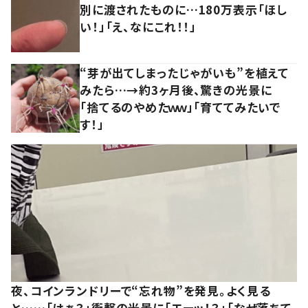
別に渡されたものに…180万表示「ほし
い！」「え、なにこれ！！」
“芽が出てしまったじゃがいも”を植えて
みたら…→約3ヶ月後、驚きの光景に
「捨てるのやめたｗｗ」「育ててみたいで
す！」
夜、コインランドリーで“忘れ物”を発見。よく見る
と……「はぁ？」衝撃の光景に「エーッ！？」「なぜ落ちて