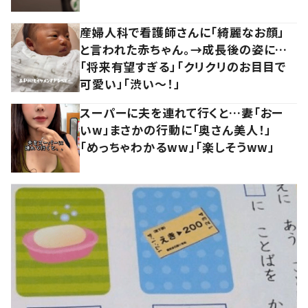
産婦人科で看護師さんに「綺麗なお顔」
と言われた赤ちゃん。→成長後の姿に…
「将来有望すぎる」「クリクリのお目目で
可愛い」「渋い～！」
スーパーに夫を連れて行くと…妻「おー
いw」まさかの行動に「奥さん美人！」
「めっちゃわかるww」「楽しそうww」