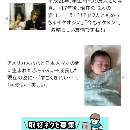
平成21年、学生時代の友人との写
真。→17年後、現在の“2人の
姿”に…「え！？！？」「2人ともめっ
ちゃイケオジに」「今もイケメン！」
「素晴らしい友情ですね！」
アメリカ人パパと日本人ママの間
に生まれた赤ちゃん。→成長した
現在の姿に…「すごくきれい…！」
「可愛い」「美しい」