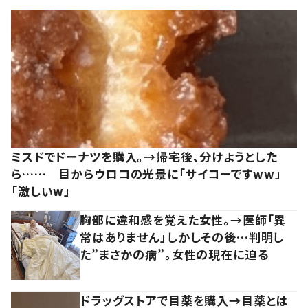
ミスドでドーナツを購入。→帰宅後、分けようとした
ら…… 目からウロコの光景に「サイコーですww」
「激しいw」
胸部に違和感を覚えた女性。→医師「異
常はありません」しかしその後…判明し
た”まさかの病”。女性の現在に迫る
ドラッグストアで目薬を購入→目薬とは