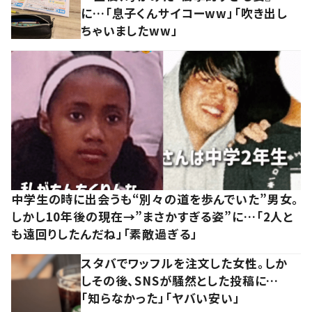
に…「息子くんサイコーww」「吹き出し
ちゃいましたww」
中学生の時に出会うも“別々の道を歩んでいた”男女。
しかし10年後の現在→”まさかすぎる姿”に…「2人と
も遠回りしたんだね」「素敵過ぎる」
スタバでワッフルを注文した女性。しか
しその後、SNSが騒然とした投稿に…
「知らなかった」「ヤバい安い」