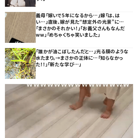
義母「嫁いで5年になるから…」嫁「は、は
い…」直後、嫁が見た“想定外の光景”に…
「まさかのそれかい！」「お義父さんもなんだ
ww」「めちゃくちゃ笑いました」
「誰かが油こぼしたんだと…」光る膜のような
水たまり。→まさかの正体に…「知らなかっ
た！！」「新たな学び…」