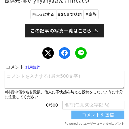
提供元：＠erynyanyaさん（Threads）
ほっとする
SNSで話題
家族
この記事の写真一覧はこちら