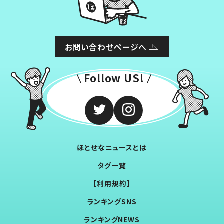
お問い合わせページへ
Follow US!
ほとせなニュースとは
タグ一覧
【利用規約】
ランキングSNS
ランキングNEWS