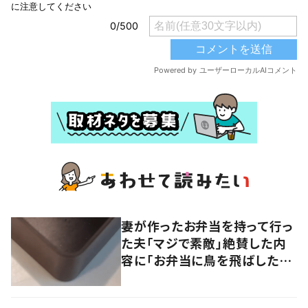
妻が作ったお弁当を持って行っ
た夫「マジで素敵」絶賛した内
容に「お弁当に鳥を飛ばしたこ
とない」「うちの旦那が可哀そ
う」「いい男や」