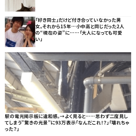
「好き同士」だけど付き合っていなかった男
女。それから15年…小中高と同じだった2人
の“現在の姿”に……「大人になっても可愛
い」
駅の電光掲示板に違和感。→よく見ると……思わず二度見し
てしまう”驚きの光景”に93万表示「なんだこれ！？」「壊れちゃ
った？」