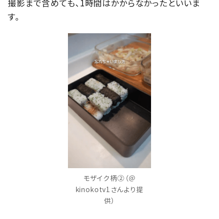
撮影まで含めても、1時間はかからなかったといいま
す。
モザイク柄②（＠
kinokotv1さんより提
供）