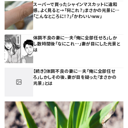
スーパーで買ったシャインマスカットに違和
感。よく見ると→「何これ？」まさかの光景に…
「こんなところに！？」「かわいいww」
体調不良の妻に…夫「俺に全部任せろ」しか
し数時間後「なにこれ…」妻が目にした光景と
は
【続き】体調不良の妻に…夫「俺に全部任せ
ろ」しかしその後、妻が目を疑った『まさかの
光景』とは