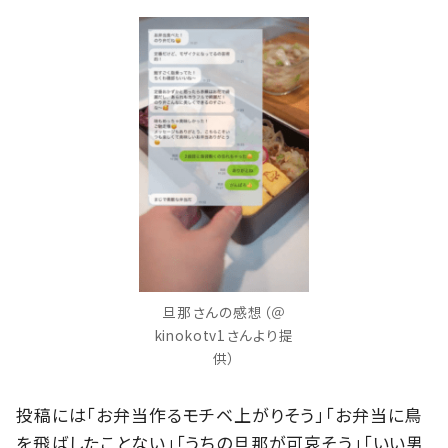
旦那さんの感想（＠
kinokotv1さんより提
供）
投稿には「お弁当作るモチベ上がりそう」「お弁当に鳥
を飛ばしたことない」「うちの旦那が可哀そう」「いい男