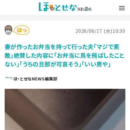
2026/06/17 (水)10:30
妻が作ったお弁当を持って行った夫「マジで素
敵」絶賛した内容に「お弁当に鳥を飛ばしたこと
ない」「うちの旦那が可哀そう」「いい男や」
ほ・とせなNEWS編集部