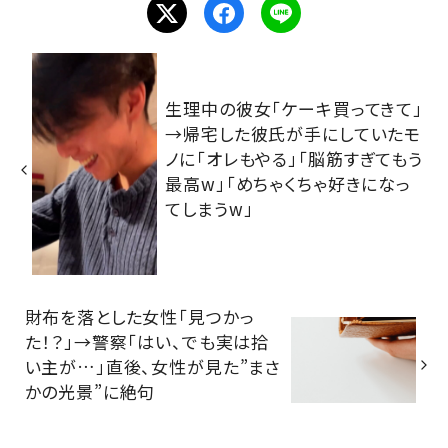
生理中の彼女「ケーキ買ってきて」
→帰宅した彼氏が手にしていたモ
ノに「オレもやる」「脳筋すぎてもう
最高w」「めちゃくちゃ好きになっ
てしまうw」
財布を落とした女性「見つかっ
た！？」→警察「はい、でも実は拾
い主が…」直後、女性が見た”まさ
かの光景”に絶句