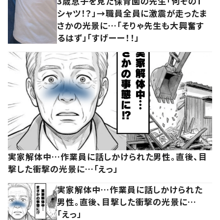
3歳息子を見た保育園の先生「何そのT
シャツ！？」→職員全員に激震が走ったま
さかの光景に…「そりゃ先生も大興奮す
るはず」「すげーー！！」
実家解体中…作業員に話しかけられた男性。直後、目
撃した衝撃の光景に…「えっ」
実家解体中…作業員に話しかけられた
男性。直後、目撃した衝撃の光景に…
「えっ」