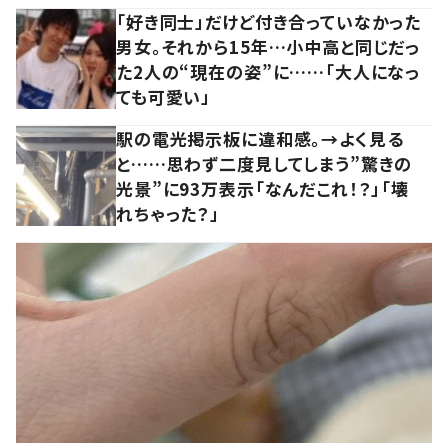
「好き同士」だけど付き合っていなかった
男女。それから15年…小中高と同じだっ
た2人の“現在の姿”に……「大人になっ
ても可愛い」
駅の電光掲示板に違和感。→よく見る
と……思わず二度見してしまう”驚きの
光景”に93万表示「なんだこれ！？」「壊
れちゃった？」