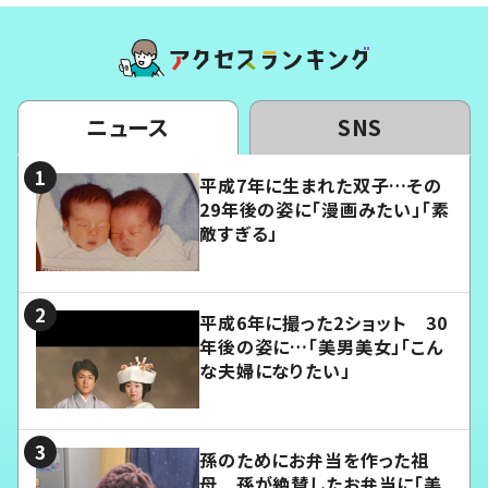
ニュース
SNS
平成7年に生まれた双子…その
29年後の姿に「漫画みたい」「素
敵すぎる」
平成6年に撮った2ショット 30
年後の姿に…「美男美女」「こん
な夫婦になりたい」
孫のためにお弁当を作った祖
母 孫が絶賛したお弁当に「美