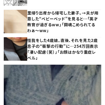
里帰り出産から帰宅した妻子。→夫が用
意した“ベビーベッド”を見ると…「英才
教育が過ぎるww」「闘魂こめられてる
わぁ～ww」
怪我をした4歳娘。直後、それを見た2歳
息子の“衝撃の行動”に…254万回表示
「凄い配慮（笑）」「お顔はかなり重症レ
ベル」