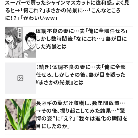
スーパーで買ったシャインマスカットに違和感。よく見
ると→「何これ？」まさかの光景に…「こんなところ
に！？」「かわいいww」
体調不良の妻に…夫「俺に全部任せろ」
しかし数時間後「なにこれ…」妻が目に
した光景とは
【続き】体調不良の妻に…夫「俺に全部
任せろ」しかしその後、妻が目を疑った
『まさかの光景』とは
長ネギの葉だけ収穫し、数年間放置…
→その後、掘り起こしてみた結果…“驚
愕の姿”に「え？」「我々は進化の瞬間を
目にしたのか」