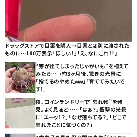
ドラッグストアで目薬を購入→目薬とは別に渡された
ものに…180万表示「ほしい！」「え、なにこれ！！」
“芽が出てしまったじゃがいも”を植えて
みたら…→約3ヶ月後、驚きの光景に
「捨てるのやめたｗｗ」「育ててみたいで
す！」
夜、コインランドリーで“忘れ物”を発
見。よく見ると……「はぁ？」衝撃の光景
に「エーッ！？」「なぜ落ちてる？」「どこで
忘れたことに気づくの？」