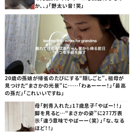
か、、」「野太い音！笑」
20歳の孫娘が帰省のたびにする“隠しごと”。祖母が
見つけた“まさかの光景”に……「わぁーーー！」「最高
の孫だ」「これいいですね」
母「刺青入れた」17歳息子「やばー！！」
脚を見ると…“まさかの姿”に277万表
示「違う意味でやばーー（笑）」「な、なる
ほど！！」