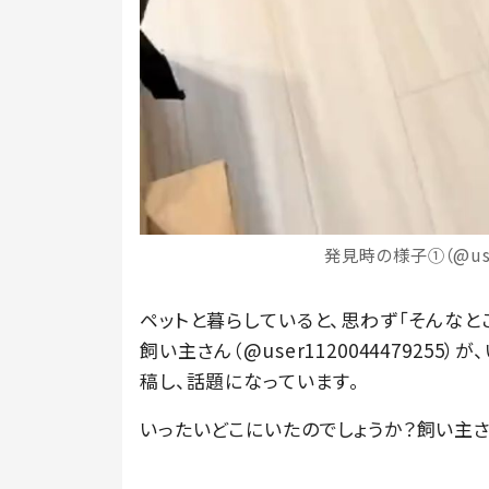
発見時の様子①（@user
ペットと暮らしていると、思わず「そんなと
飼い主さん（@user112004447925
稿し、話題になっています。
いったいどこにいたのでしょうか？飼い主