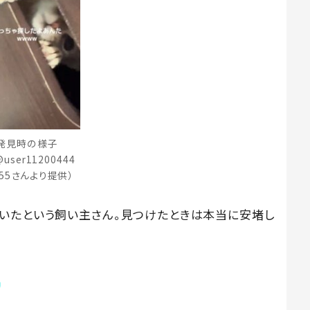
発見時の様子
user11200444
255さんより提供）
いたという飼い主さん。見つけたときは本当に安堵し