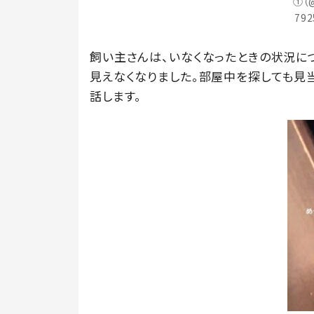
①（@
79
飼い主さんは、いなくなったときの状況に
見えなくなりました。部屋中を探しても見当
話します。