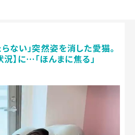
たらない」突然姿を消した愛猫。
状況】に…「ほんまに焦る」