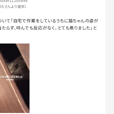
user11200444
255さんより提供）
ついて「自宅で作業をしているうちに猫ちゃんの姿が
たらず、呼んでも反応がなく、とても焦りました」と