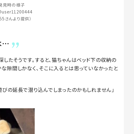
発見時の様子
user11200444
255さんより提供）
は…
探したそうです。すると、猫ちゃんはベッド下の収納の
かな隙間しかなく、そこに入るとは思っていなかったと
遊びの延長で潜り込んでしまったのかもしれません」