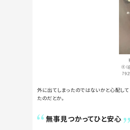
④（@
79
外に出てしまったのではないかと心配して
たのだとか。
無事見つかってひと安心