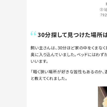
③（@
79
30分探して見つけた場所
飼い主さんは、30分ほど家の中をくまなく
奥に入り込んでいました。ベッドにはわず
いいます。
「暗く狭い場所が好きな習性もあるのか、
と教えてくれました。