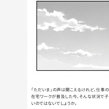
「ただいま」の声は聞こえるけれど、仕事
在宅ワークが普及した今、そんな状況で子
いのではないでしょうか。