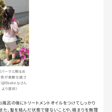
然パーマと明るめ
髪色が素敵な娘さ
（@0kabe.lyさん
より提供）
お風呂の後にトリートメントオイルをつけてしっかり
。また、髪を結んだ状態で寝ないことや、絡まりを無理