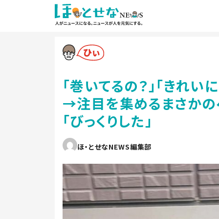
「巻いてるの？」「きれい
→注目を集めるまさかの
「びっくりした」
ほ・とせなNEWS編集部