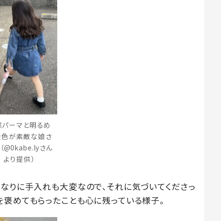
然パーマと明るめ
髪色が素敵な娘さ
（@0kabe.lyさん
より提供）
れなりに手入れも大変なので、それに気づいてくださっ
を褒めてもらったことも心に残っている様子。