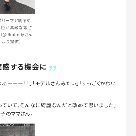
然パーマと明るめ
髪色が素敵な娘さ
（@0kabe.lyさん
より提供）
実感する機会に
なあーーー！！」「モデルさんみたい」「すっごくかわい
っていて、そんなに綺麗なんだと改めて思いました」
子のママさん。