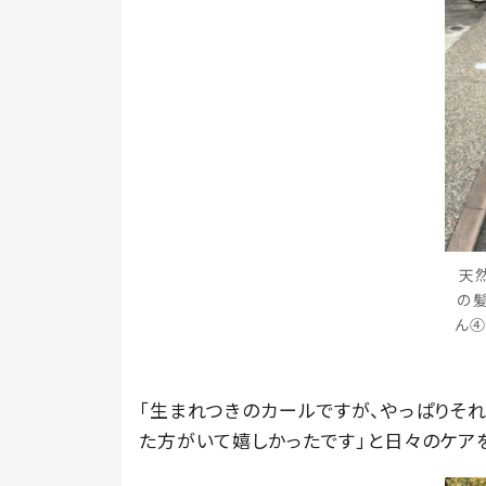
天
の
ん④
「生まれつきのカールですが、やっぱりそ
た方がいて嬉しかったです」と日々のケア