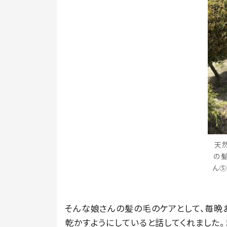
天
の
ん⑤
そんな娘さんの髪の毛のケアとして、毎晩
乾かすようにしていると話してくれました