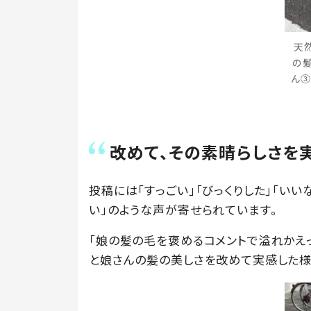
天
の
ん③
改めて、その素晴らしさを
投稿には「すっごい」「びっくりした」「いい
い」のような声が寄せられています。
「娘の髪の毛を褒めるコメントで溢れかえ
と娘さんの髪の美しさを改めて実感した様