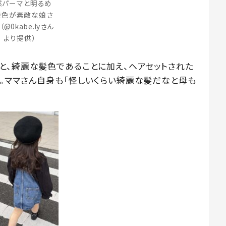
然パーマと明るめ
髪色が素敵な娘さ
（@0kabe.lyさん
より提供）
と、綺麗な髪色であることに加え、ヘアセットされた
。ママさん自身も「怪しいくらい綺麗な髪だなと母も