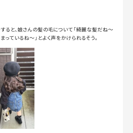
をすると、娘さんの髪の毛について「綺麗な髪だね〜
まっているね〜」とよく声をかけられるそう。