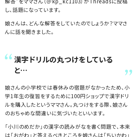
解答”をママさん（＠kp_kc1103）がThreadsに投稿
し、話題になっています。
娘さんは、どんな解答をしていたのでしょうか？ママさ
んに話を聞きました。
漢字ドリルの丸つけをしている
と…
娘さんの小学校では春休みの宿題がなかったため、小
学1年生の復習をするために100円ショップで漢字ドリ
ルを購入したというママさん。丸つけをする際、娘さん
のおちゃめな間違いに気づいたといいます。
「小川のめだか」の漢字の読みがなを書く問題で、本来
は「おがわ」と答えるべきところを娘さんは「ちいかわ」