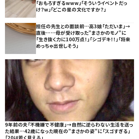
「おもろすぎるwww」「そういうイベントだっ
け？w」「どこの星の文化ですか？」
担任の先生との面談前…高3娘「ただいま」→
直後……母が受け取った”まさかのモノ”に
「生き抜く力に100万点！」「シゴデキ！！」「将来
めっちゃ出世しそう」
9年前の夫「不機嫌で不健康」→自然に逆らわない生活を送っ
た結果…42歳になった現在の”まさかの姿”に「スゴすぎる」
「20は若く見える」