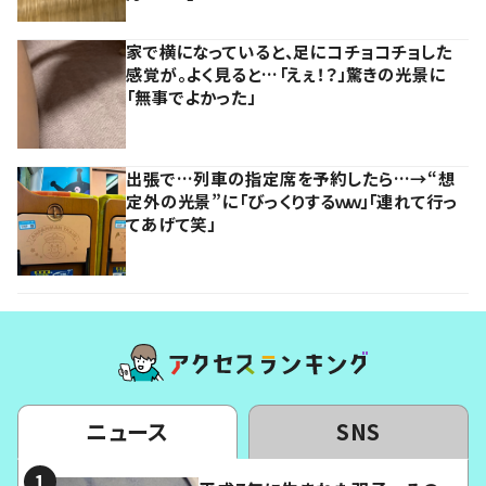
家で横になっていると、足にコチョコチョした
感覚が。よく見ると…「えぇ！？」驚きの光景に
「無事でよかった」
出張で…列車の指定席を予約したら…→“想
定外の光景”に「びっくりするｗｗ」「連れて行っ
てあげて笑」
ニュース
SNS