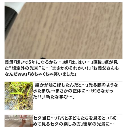
義母「嫁いで5年になるから…」嫁「は、はい…」直後、嫁が見
た“想定外の光景”に…「まさかのそれかい！」「お義父さんも
なんだww」「めちゃくちゃ笑いました」
「誰かが油こぼしたんだと…」光る膜のような
水たまり。→まさかの正体に…「知らなかっ
た！！」「新たな学び…」
七夕当日…パパと子どもたちを見ると→「初
めて見る七夕の楽しみ方」衝撃の光景に…