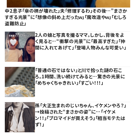
中2息子「傘の柄が壊れた」夫「修理するわ」その後…”まさか
すぎる光景”に「想像の斜め上だったｗ」「魔改造やｗ」「むしろ
盗難防止」
2人の娘と写真を撮るママ。しかし、背後をよ
く見ると…“衝撃の光景”に「最高すぎた」「仲
間に入れてあげて」「登場人物みんな可愛い」
「普通の石ではない」と川で拾った謎の石こ
ろ。1時間、洗い続けてみると…驚きの光景に
「めちゃくちゃきれい」「すごい！！！」
孫「大正生まれのじいちゃん、イケメンやろ？」
→投稿された“まさかの姿”に…「イケメ
ン！！」「ブロマイドが買えそう」「相当モテたは
ず！」