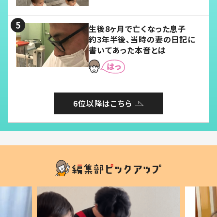
る」
生後8ヶ月で亡くなった息子
約3年半後、当時の妻の日記に
書いてあった本音とは
6位以降はこちら