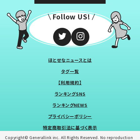
Follow US!
ほとせなニュースとは
タグ一覧
【利用規約】
ランキングSNS
ランキングNEWS
プライバシーポリシー
特定商取引法に基づく表示
Copyright© Generallink inc. All Rights Reserved. No reproduction