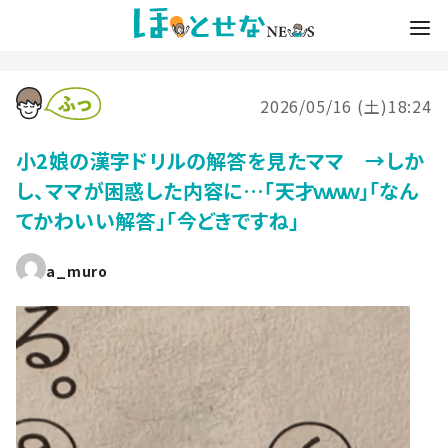
2026/05/16 (土)18:24
小2娘の漢字ドリルの解答を見たママ →しか
し、ママが困惑した内容に…「天才ｗｗｗ」「なん
てかわいい解答」「今どきですね」
a_muro