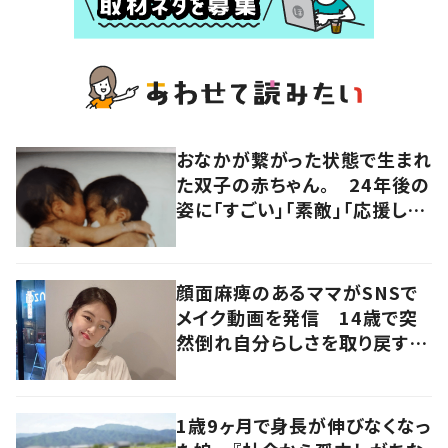
おなかが繋がった状態で生まれ
た双子の赤ちゃん。 24年後の
姿に「すごい」「素敵」「応援して
います」
顔面麻痺のあるママがSNSで
メイク動画を発信 14歳で突
然倒れ自分らしさを取り戻すま
で
1歳9ヶ月で身長が伸びなくなっ