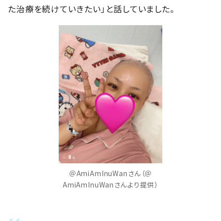
た治療を続けていきたい」と話していました。
＠AmiAmInuWanさん（＠
AmiAmInuWanさんより提供）