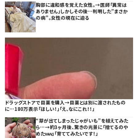
胸部に違和感を覚えた女性。→医師「異常は
ありません」しかしその後…判明した”まさか
の病”。女性の現在に迫る
ドラッグストアで目薬を購入→目薬とは別に渡されたもの
に…180万表示「ほしい！」「え、なにこれ！！」
“芽が出てしまったじゃがいも”を植えてみた
ら…→約3ヶ月後、驚きの光景に「捨てるのや
めたｗｗ」「育ててみたいです！」