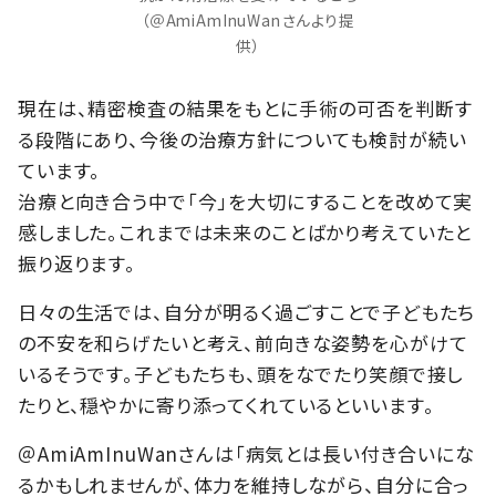
（＠AmiAmInuWanさんより提
供）
現在は、精密検査の結果をもとに手術の可否を判断す
る段階にあり、今後の治療方針についても検討が続い
ています。
治療と向き合う中で「今」を大切にすることを改めて実
感しました。これまでは未来のことばかり考えていたと
振り返ります。
日々の生活では、自分が明るく過ごすことで子どもたち
の不安を和らげたいと考え、前向きな姿勢を心がけて
いるそうです。子どもたちも、頭をなでたり笑顔で接し
たりと、穏やかに寄り添ってくれているといいます。
＠AmiAmInuWanさんは「病気とは長い付き合いにな
るかもしれませんが、体力を維持しながら、自分に合っ