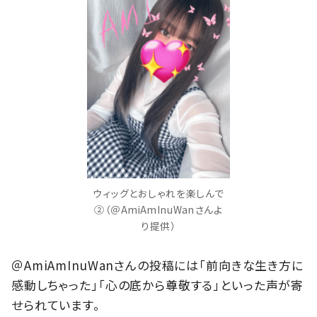
ウィッグとおしゃれを楽しんで
②（＠AmiAmInuWanさんよ
り提供）
＠AmiAmInuWanさんの投稿には「前向きな生き方に
感動しちゃった」「心の底から尊敬する」といった声が寄
せられています。