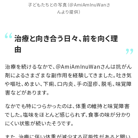
子どもたちとの写真（＠AmiAmInuWanさ
んより提供）
治療と向き合う日々、前を向く理
由
治療を続けるなかで、＠AmiAmInuWanさんは抗がん
剤によるさまざまな副作用を経験してきました。吐き気
や嘔吐、めまい、下痢、口内炎、手の湿疹、脱毛、味覚障
害などがあります。
なかでも特につらかったのは、体重の維持と味覚障害
でした。塩味をほとんど感じられず、食事の味が分かり
にくい状態が続いたそうです。
また、治療に伴い体重が減少する可能性があると聞い