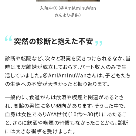
入院中①（＠AmiAmInuWan
さんより提供）
突然の診断と抱えた不安
診断や転院など、次々と現実を突きつけられるなか、当
時はまだ離婚が成立しておらず、パート収入のみで生
活していました。＠AmiAmInuWanさんは、子どもたち
の生活への不安が大きかったと振り返ります。
一般的に、食道がんは飲酒や喫煙と関連があるとさ
れ、高齢の男性に多い傾向があります。そうした中で、
自身は女性でありAYA世代（10代～30代）にあたるこ
と、さらに飲酒や喫煙の習慣もなかったことから、診断
には大きな衝撃を受けました。