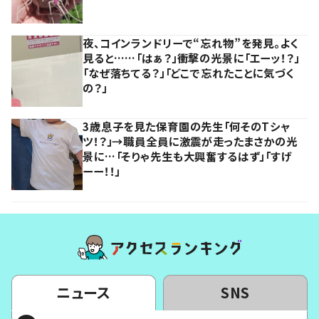
夜、コインランドリーで“忘れ物”を発見。よく
見ると……「はぁ？」衝撃の光景に「エーッ！？」
「なぜ落ちてる？」「どこで忘れたことに気づく
の？」
3歳息子を見た保育園の先生「何そのTシャ
ツ！？」→職員全員に激震が走ったまさかの光
景に…「そりゃ先生も大興奮するはず」「すげ
ーー！！」
ニュース
SNS