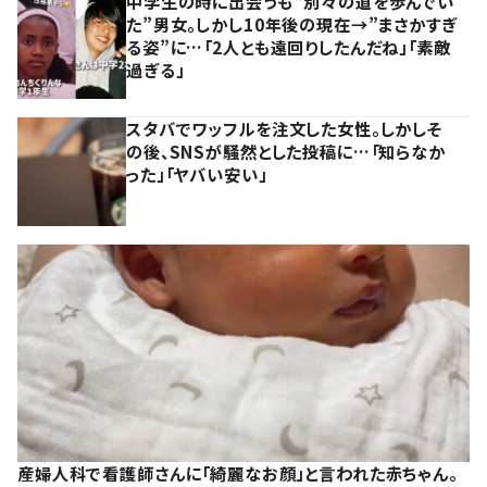
中学生の時に出会うも“別々の道を歩んでい
た”男女。しかし10年後の現在→”まさかすぎ
る姿”に…「2人とも遠回りしたんだね」「素敵
過ぎる」
スタバでワッフルを注文した女性。しかしそ
の後、SNSが騒然とした投稿に…「知らなか
った」「ヤバい安い」
産婦人科で看護師さんに「綺麗なお顔」と言われた赤ちゃん。