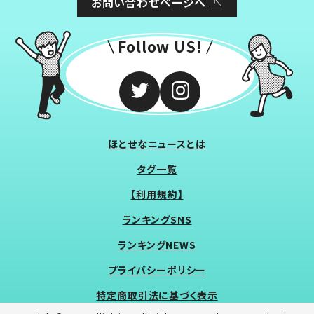
お問い合わせページへ
Follow US!
ほとせなニュースとは
タグ一覧
【利用規約】
ランキングSNS
ランキングNEWS
プライバシーポリシー
特定商取引法に基づく表示