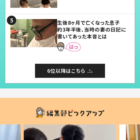
愛くてたまらない」「幸せになれ
る」
生後8ヶ月で亡くなった息子
約3年半後、当時の妻の日記に
書いてあった本音とは
6位以降はこちら