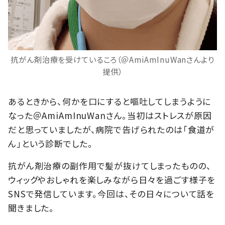
抗がん剤治療を受けているころ（＠AmiAmInuWanさんより
提供）
あるときから、何かを口にすると嘔吐してしまうように
なった＠AmiAmInuWanさん。当初はストレスが原因
だと思っていましたが、病院で告げられたのは「食道が
ん」という診断でした。
抗がん剤治療の副作用で髪が抜けてしまったものの、
ウィッグやおしゃれを楽しみながら日々を過ごす様子を
SNSで発信しています。今回は、その日々について話を
聞きました。