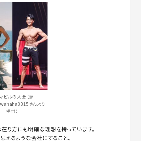
ィビルの大会（＠
_wahaha0315さんより
提供）
の在り方にも明確な理想を持っています。
と思えるような会社にすること。