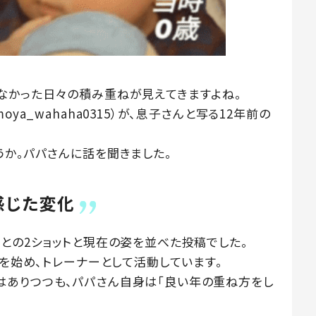
なかった日々の積み重ねが見えてきますよね。
ya_wahaha0315）が、息子さんと写る12年前の
うか。パパさんに話を聞きました。
感じた変化
との2ショットと現在の姿を並べた投稿でした。
ルを始め、トレーナーとして活動しています。
はありつつも、パパさん自身は「良い年の重ね方をし