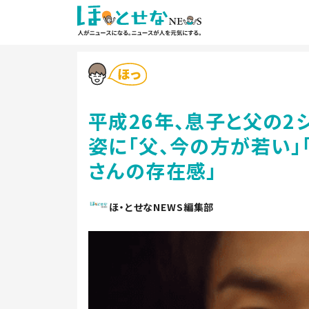
平成26年、息子と父の2
姿に「父、今の方が若い」
さんの存在感」
ほ・とせなNEWS編集部