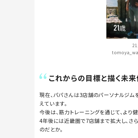
2
tomoya_w
これからの目標と描く未来
現在、パパさんは3店舗のパーソナルジム
えています。
今後は、筋力トレーニングを通じて、より
4年後には近畿圏で7店舗まで拡大し、さ
のだとか。