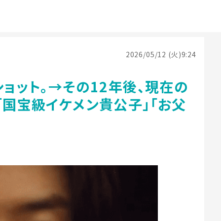
2026/05/12 (火)9:24
ショット。→その12年後、現在の
「国宝級イケメン貴公子」「お父