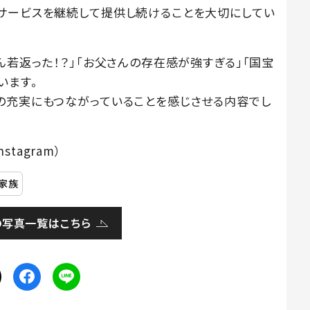
サービスを継続して提供し続けることを大切にしてい
ん若返った！？」「お父さんの存在感が強すぎる」「国宝
います。
の充実にもつながっていることを感じさせる内容でし
stagram）
家族
の写真一覧はこちら