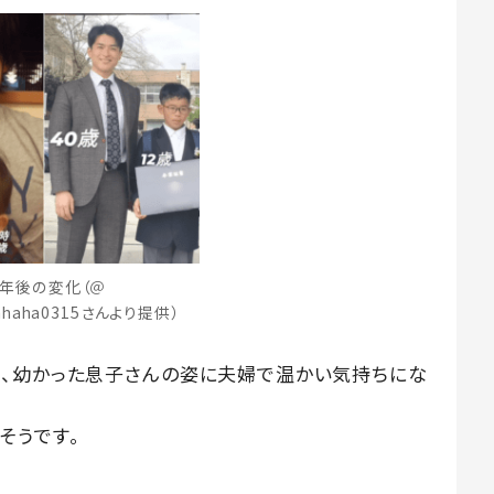
2年後の変化（＠
ahaha0315さんより提供）
は、幼かった息子さんの姿に夫婦で温かい気持ちにな
そうです。