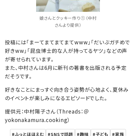
娘さんとクッキー作り①（中村
さんより提供）
投稿には「まーてまてまてまてwww」「だいぶガチめで
好きww」「昆虫博士的な人が持ってるヤツ」などの声
が寄せられています。
また、中村さんは6月に新刊の著書を出版される予定
だそうです。
好きなことにまっすぐ向き合う姿勢が心地よく、夏休み
のイベントが楽しみになるエピソードでした。
提供元：中村陽子さん（Threads：＠
yokonakamura.cooking）
ふっとほほえむ
SNSで話題
趣味
子ども
家族