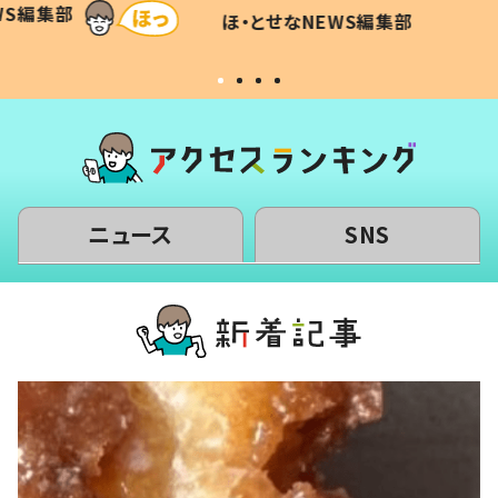
WS編集部
ほ・とせなNEWS編集部
い」
ニュース
SNS