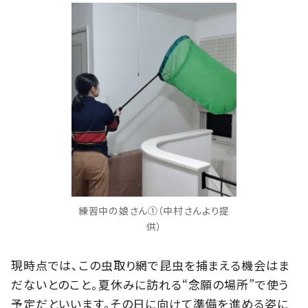
練習中の娘さん①（中村さんより提
供）
現時点では、この虫取り網で昆虫を捕まえる機会はま
だないとのこと。夏休みに訪れる“念願の場所”で使う
予定だといいます。その日に向けて準備を進める姿に