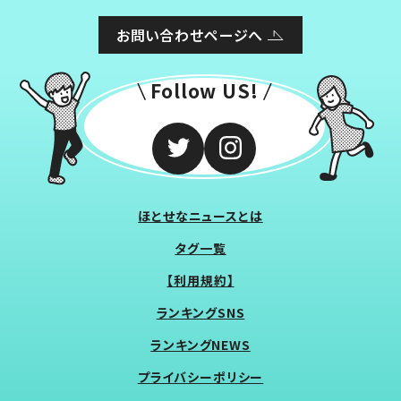
お問い合わせページへ
Follow US!
ほとせなニュースとは
タグ一覧
【利用規約】
ランキングSNS
ランキングNEWS
プライバシーポリシー