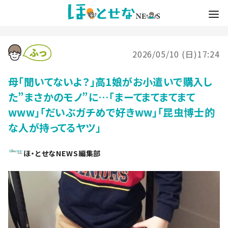
2026/05/10 (日)17:24
母「聞いてないよ？」高1娘がお小遣いで購入し
た”まさかのモノ”に…「まーてまてまてまて
www」「だいぶガチめで好きww」「昆虫博士的
な人が持ってるヤツ」
ほ・とせなNEWS編集部