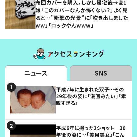
布団カバーを購入。しかし帰宅後→高1
娘「このカバーなんか怖くない？」よく見
ると…”衝撃の光景”に「吹き出しました
ww」「ロックやんwww」
ニュース
SNS
平成7年に生まれた双子…その
29年後の姿に「漫画みたい」「素
敵すぎる」
平成6年に撮った2ショット 30
年後の姿に…「美男美女」「こん