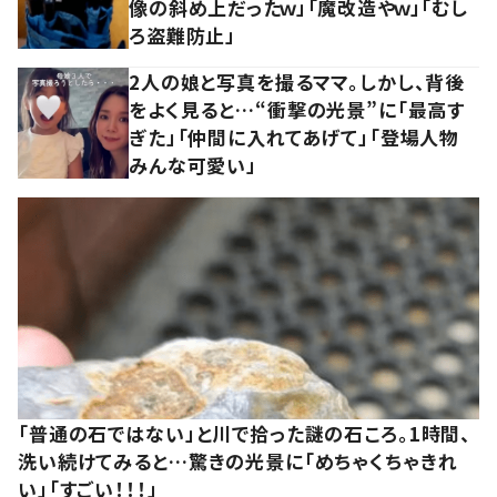
像の斜め上だったｗ」「魔改造やｗ」「むし
ろ盗難防止」
2人の娘と写真を撮るママ。しかし、背後
をよく見ると…“衝撃の光景”に「最高す
ぎた」「仲間に入れてあげて」「登場人物
みんな可愛い」
「普通の石ではない」と川で拾った謎の石ころ。1時間、
洗い続けてみると…驚きの光景に「めちゃくちゃきれ
い」「すごい！！！」