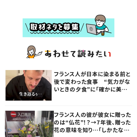
フランス人が日本に染まる前と
後で変わった食事 “気力がな
いときの夕食”に「確かに美味
い」「分かってくれるの嬉しい」
の声
フランス人の彼が彼女に贈った
のは“仏花”！？→7年後、贈った
花の意味を知り…「しかたな