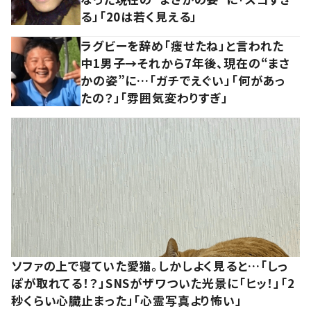
る」「20は若く見える」
ラグビーを辞め「痩せたね」と言われた
中1男子→それから7年後、現在の“まさ
かの姿”に…「ガチでえぐい」「何があっ
たの？」「雰囲気変わりすぎ」
ソファの上で寝ていた愛猫。しかしよく見ると…「しっ
ぽが取れてる！？」SNSがザワついた光景に「ヒッ！」「2
秒くらい心臓止まった」「心霊写真より怖い」