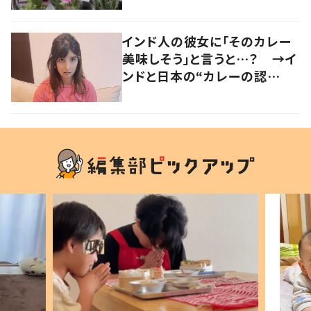
い」「気持ちが大事」
インド人の彼女に「そのカレー
美味しそう」と言うと…？ →イ
ンドと日本の“カレーの認
識”に驚きの声！