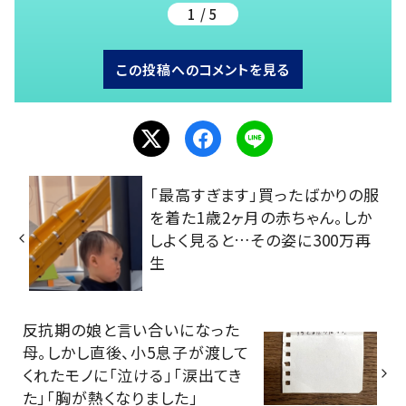
1 / 5
この投稿へのコメントを見る
「最高すぎます」買ったばかりの服
を着た1歳2ヶ月の赤ちゃん。しか
しよく見ると…その姿に300万再
生
反抗期の娘と言い合いになった
母。しかし直後、小5息子が渡して
くれたモノに「泣ける」「涙出てき
た」「胸が熱くなりました」