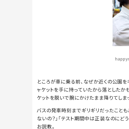
happ
ところが車に乗る前、なぜか近くの公園を
ャケットを手に持っていたから落としたか
ケットを脱いで腕にかけたまま降りてしま
バスの発車時刻までギリギリだったことも
ないの？」「テスト期間中は正装なのにどう
お説教。