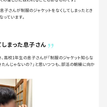
年生の息子さんが制服のジャケットをなくしてしまったとき
になっています。
？
てしまった息子さん
き、高校1年生の息子さんが「制服のジャケット知らな
きたんじゃないの？」と思いつつも、部活の朝練に向か