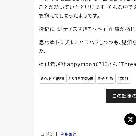
ことが続いていたといいます。そんな中で
を抱えてしまったようです。
投稿には「ナイスすぎる〜〜」「配慮が感じ
思わぬトラブルにハラハラしつつも、見知
た。
提供元：＠happymoon0710さん（Threa
へぇと納得
SNSで話題
子ども
学び
この記事