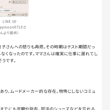
LINE（＠
ppymoon0710さ
んより提供）
息子さんへの怒りも再燃。その時期はテスト期間だっ
なくなったのです。ママさんは確実に仕事に遅れてし
そうです。
あり、ムードメーカー的な存在。物怖じしないコミュ
。
までにも定期や財布、部活のシューズなどを忘れる