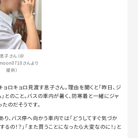
息子さん（＠
ymoon0710さんより
提供）
キョロキョロ見渡す息子さん。理由を聞くと「昨日、ジ
も」とのこと。バスの車内が暑く、防寒着と一緒にジャ
ったのだそうです。
あり、バス停へ向かう車内では「どうしてすぐ気づか
するの！？」「また買うことになったら大変なのに！」と