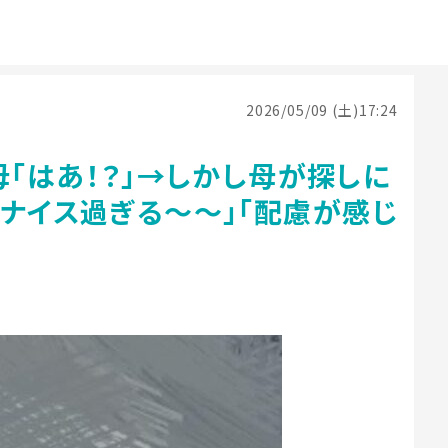
2026/05/09 (土)17:24
母「はあ！？」→しかし母が探しに
ナイス過ぎる〜〜」「配慮が感じ