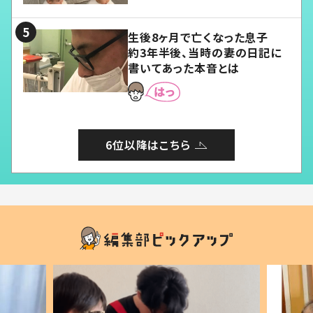
る」
生後8ヶ月で亡くなった息子
約3年半後、当時の妻の日記に
書いてあった本音とは
6位以降はこちら