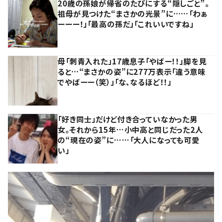
20歳の孫娘が帰省のたびにする“隠しごと”。
祖母が見つけた“まさかの光景”に……「わぁ
ーーー！」「最高の孫だ」「これいいですね」
母「刺青入れた」17歳息子「やばー！！」脚を見
ると…“まさかの姿”に277万表示「違う意味
でやばーー（笑）」「な、なるほど！！」
「好き同士」だけど付き合っていなかった男
女。それから15年…小中高と同じだった2人
の“現在の姿”に……「大人になっても可愛
い」