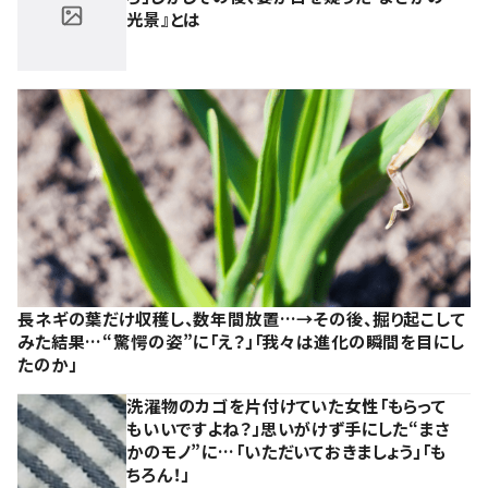
光景』とは
長ネギの葉だけ収穫し、数年間放置…→その後、掘り起こして
みた結果…“驚愕の姿”に「え？」「我々は進化の瞬間を目にし
たのか」
洗濯物のカゴを片付けていた女性「もらって
もいいですよね？」思いがけず手にした“まさ
かのモノ”に…「いただいておきましょう」「も
ちろん！」