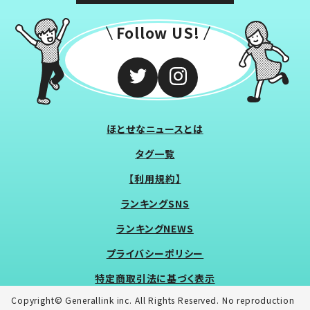
Follow US!
ほとせなニュースとは
タグ一覧
【利用規約】
ランキングSNS
ランキングNEWS
プライバシーポリシー
特定商取引法に基づく表示
Copyright© Generallink inc. All Rights Reserved. No reproduction