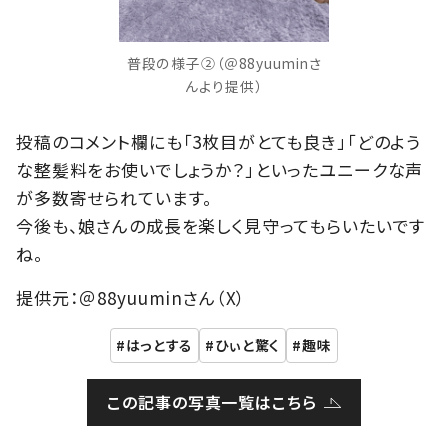
普段の様子②（＠88yuuminさ
んより提供）
投稿のコメント欄にも「3枚目がとても良き」「どのよう
な整髪料をお使いでしょうか？」といったユニークな声
が多数寄せられています。
今後も、娘さんの成長を楽しく見守ってもらいたいです
ね。
提供元：＠88yuuminさん（X）
はっとする
ひぃと驚く
趣味
この記事の写真一覧はこちら