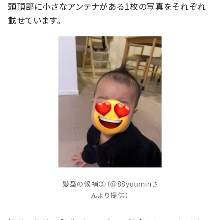
頭頂部に小さなアンテナがある1枚の写真をそれぞれ
載せています。
髪型の候補③（＠88yuuminさ
んより提供）