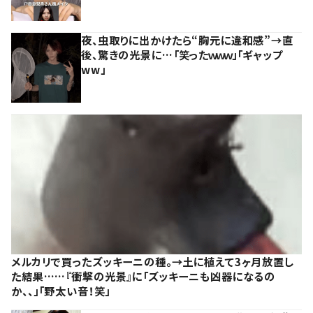
夜、虫取りに出かけたら“胸元に違和感”→直
後、驚きの光景に…「笑ったｗｗｗ」「ギャップ
ww」
メルカリで買ったズッキーニの種。→土に植えて3ヶ月放置し
た結果……『衝撃の光景』に「ズッキーニも凶器になるの
か、、」「野太い音！笑」