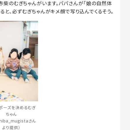
赤柴のむぎちゃんがいます。パパさんが「娘の自然体
ると、必ずむぎちゃんがキメ顔で写り込んでくるそう。
ポーズを決めるむぎ
ちゃん
hiba_mugistaさん
より提供）