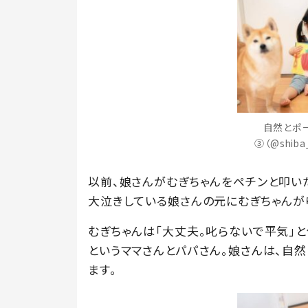
自然とポ
③（@shib
以前、娘さんがむぎちゃんをペチンと叩い
大泣きしている娘さんの元にむぎちゃんが
むぎちゃんは「大丈夫。叱らないで平気」
というママさんとパパさん。娘さんは、自然
ます。