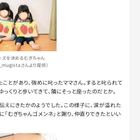
ーズを決めるむぎちゃん
a_mugistaさんより提供）
たことがあり、強めに叱ったママさん。すると叱られて
ゆっくりと歩いてきて、隣にそっと座ったのだとか。
と伝えにきたかのようでした。この様子に、涙が溢れた
に「むぎちゃんゴメンネ」と謝り、仲直りできたといい