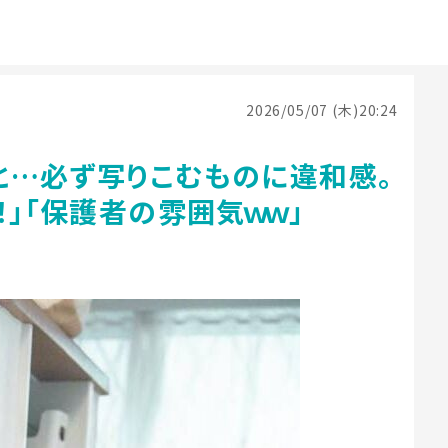
2026/05/07 (木)20:24
と…必ず写りこむものに違和感。
！」「保護者の雰囲気ｗｗ」