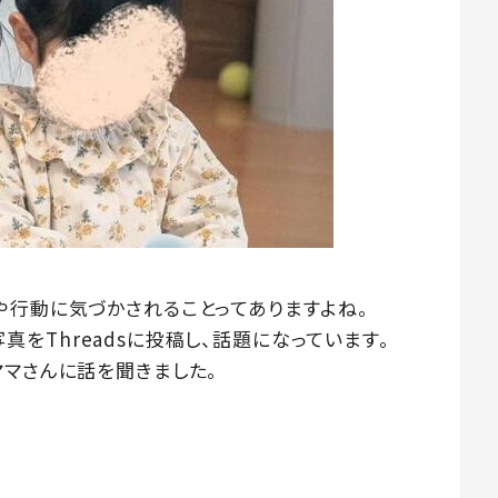
や行動に気づかされることってありますよね。
の写真をThreadsに投稿し、話題になっています。
ママさんに話を聞きました。