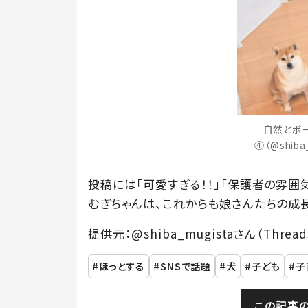
自然とポ
④（@shib
投稿には「可愛すぎる！！」「保護者の雰囲
むぎちゃんは、これからも娘さんたちの成長
提供元：@shiba_mugistaさん（Thread
ほっとする
SNSで話題
犬
子ども
子
この記事