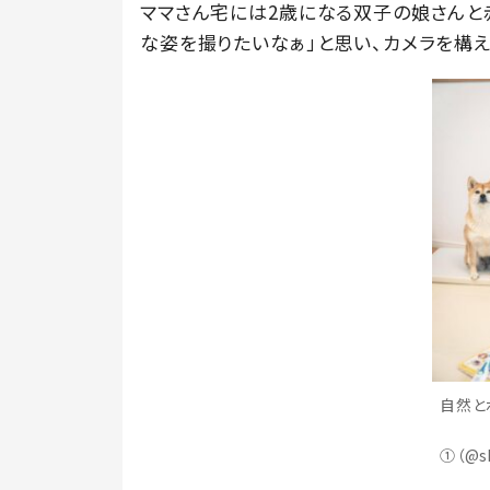
ママさん宅には2歳になる双子の娘さんと
な姿を撮りたいなぁ」と思い、カメラを構え
自然と
①（@s