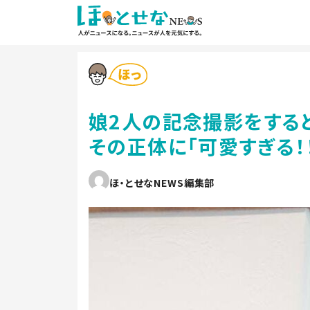
娘2人の記念撮影をする
その正体に「可愛すぎる！
ほ・とせなNEWS編集部