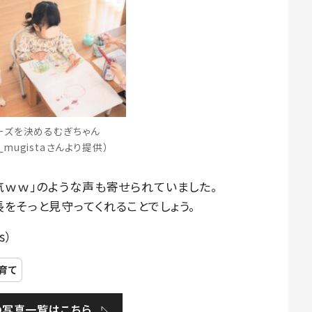
ーズを決めるむぎちゃん
a_mugistaさんより提供）
気ｗｗ」のような声も寄せられていました。
をそっと見守ってくれることでしょう。
s）
育て
の写真一覧はこちら