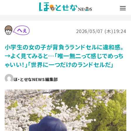
2026/05/07 (木)19:24
小学生の女の子が背負うランドセルに違和感。
→よく見てみると…「唯一無二って感じでめっち
ゃいい！」「世界に一つだけのランドセルだ」
ほ・とせなNEWS編集部