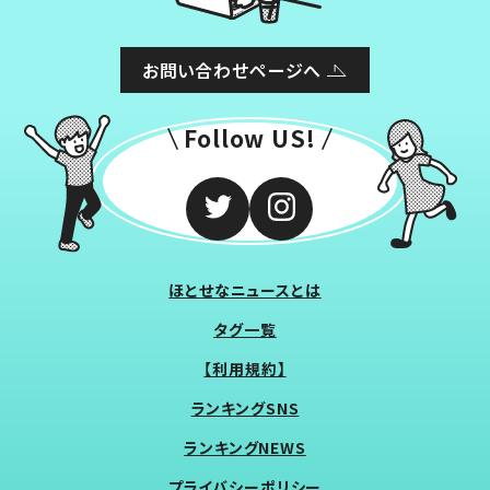
お問い合わせページへ
Follow US!
ほとせなニュースとは
タグ一覧
【利用規約】
ランキングSNS
ランキングNEWS
プライバシーポリシー