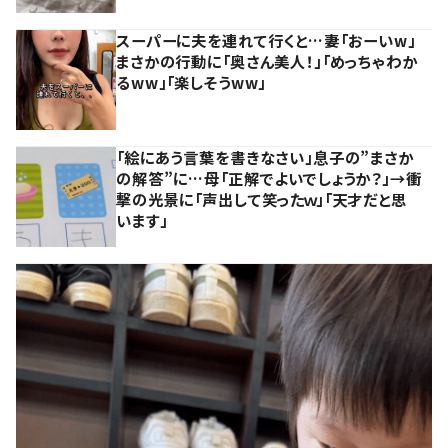
スーパーに夫を連れて行くと…妻「おーいw」
まさかの行動に「奥さん美人！」「めっちゃわか
るww」「楽しそうww」
「絵にあう言葉を書きなさい」息子の”まさか
の解答”に…母「正解でよいでしょうか？」→衝
撃の光景に「声出して笑ったｗ」「天才だと思
います」