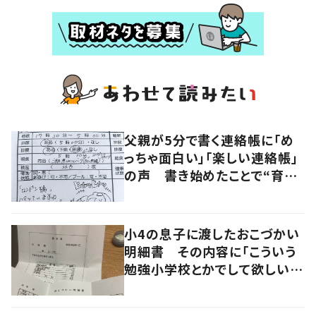
父親が5分で書く連絡帳に「め
っちゃ面白い」「楽しい連絡帳」
の声 書き始めたことで“育児
に変化”も
小4の息子に渡したおこづかい
明細書 その内容に「こういう
勉強小学校とかでして欲しい」
「社会勉強になりますね」の声