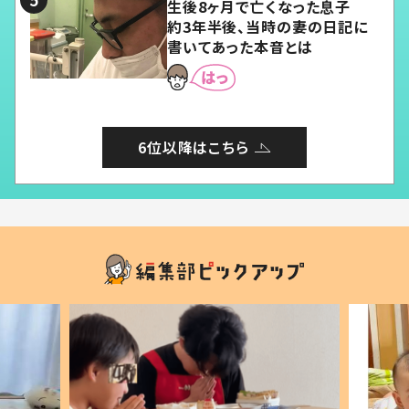
生後8ヶ月で亡くなった息子
約3年半後、当時の妻の日記に
書いてあった本音とは
6位以降はこちら