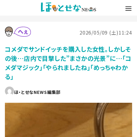
2026/05/09 (土)11:24
コメダでサンドイッチを購入した女性。しかしそ
の後…店内で目撃した”まさかの光景”に…「コ
メダマジック」「やられましたね」「めっちゃわか
る」
ほ・とせなNEWS編集部