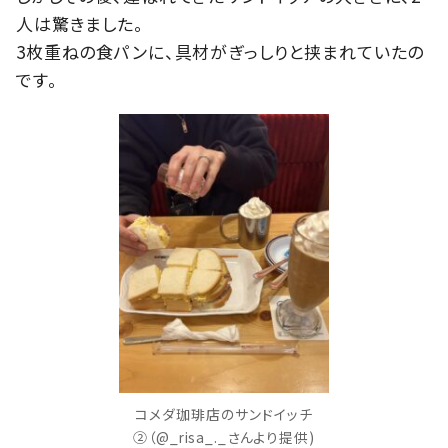
人は驚きました。
3枚重ねの食パンに、具材がぎっしりと挟まれていたの
です。
コメダ珈琲店のサンドイッチ
②（@_risa_._さんより提供)