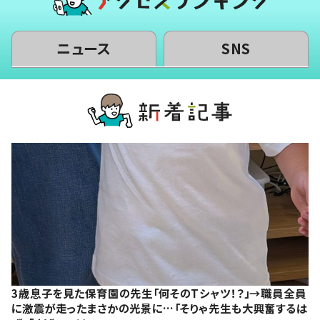
ニュース
SNS
3歳息子を見た保育園の先生「何そのTシャツ！？」→職員全員
に激震が走ったまさかの光景に…「そりゃ先生も大興奮するは