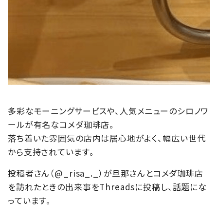
多彩なモーニングサービスや、人気メニューのシロノワ
ールが有名なコメダ珈琲店。
落ち着いた雰囲気の店内は居心地がよく、幅広い世代
から支持されています。
投稿者さん（@_risa_._）が旦那さんとコメダ珈琲店
を訪れたときの出来事をThreadsに投稿し、話題にな
っています。