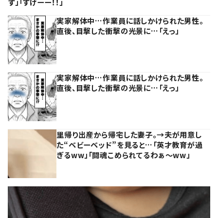
ず」「すげーー！！」
実家解体中…作業員に話しかけられた男性。
直後、目撃した衝撃の光景に…「えっ」
実家解体中…作業員に話しかけられた男性。
直後、目撃した衝撃の光景に…「えっ」
里帰り出産から帰宅した妻子。→夫が用意し
た“ベビーベッド”を見ると…「英才教育が過
ぎるww」「闘魂こめられてるわぁ～ww」