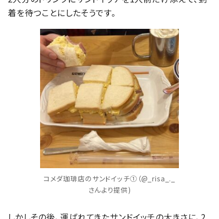
着を待つことにしたそうです。
コメダ珈琲店のサンドイッチ①（@_risa_._
さんより提供)
しかしその後、運ばれてきたサンドイッチの大きさに、2