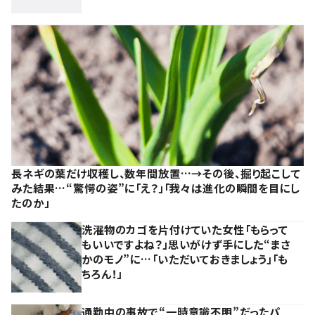
長ネギの葉だけ収穫し、数年間放置…→その後、掘り起こして
みた結果…“驚愕の姿”に「え？」「我々は進化の瞬間を目にし
たのか」
洗濯物のカゴを片付けていた女性「もらって
もいいですよね？」思いがけず手にした“まさ
かのモノ”に…「いただいておきましょう」「も
ちろん！」
通勤中の事故で“一時意識不明”だったパ