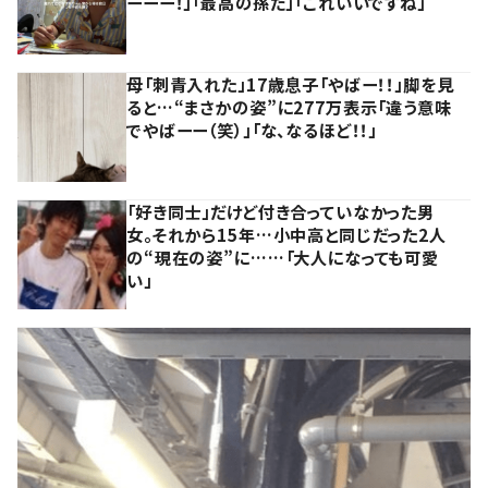
ーーー！」「最高の孫だ」「これいいですね」
母「刺青入れた」17歳息子「やばー！！」脚を見
ると…“まさかの姿”に277万表示「違う意味
でやばーー（笑）」「な、なるほど！！」
「好き同士」だけど付き合っていなかった男
女。それから15年…小中高と同じだった2人
の“現在の姿”に……「大人になっても可愛
い」