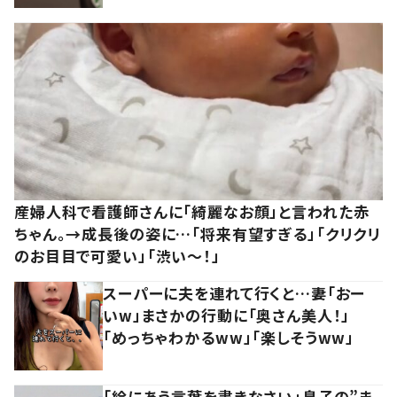
産婦人科で看護師さんに「綺麗なお顔」と言われた赤
ちゃん。→成長後の姿に…「将来有望すぎる」「クリクリ
のお目目で可愛い」「渋い～！」
スーパーに夫を連れて行くと…妻「おー
いw」まさかの行動に「奥さん美人！」
「めっちゃわかるww」「楽しそうww」
「絵にあう言葉を書きなさい」息子の”ま