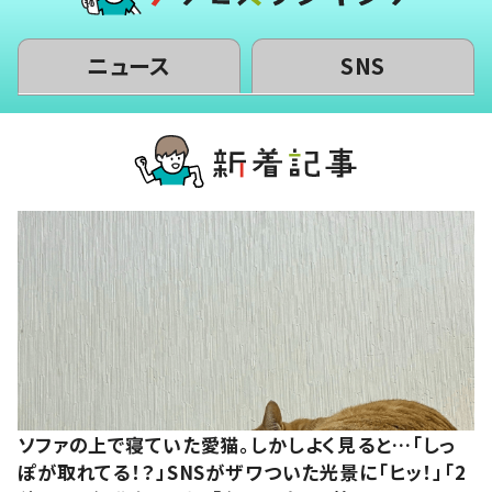
ニュース
SNS
ソファの上で寝ていた愛猫。しかしよく見ると…「しっ
ぽが取れてる！？」SNSがザワついた光景に「ヒッ！」「2