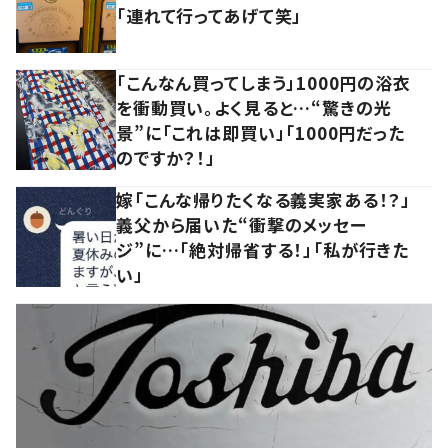
「連れて行ってあげて笑」
「こんなん買ってしまう」1000円の浴衣
を衝動買い。よく見ると…“驚きの光
景”に「これは即買い」「1000円だった
のですか？！」
嫁「こんな帰りたくなる義実家ある！？」
義父から届いた“衝撃のメッセー
ジ”に…「絶対帰省する！」「私が行きた
い」