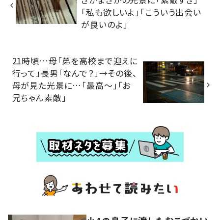
「私も欲しいよ」「こういう出会い
が良いのよ」
21時頃…母「弟を高校まで迎えに
行って」長男「なんで？」→その後、
母が見た光景に…「最高～」「お
兄ちゃん素敵」