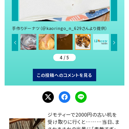
手作りドーナツ（＠kaoringo_n_629さんより提供）
4 / 5
この投稿へのコメントを見る
ジモティーで2000円の古い机を
受け取りに行くと………当日、ま
さかまさかの光景に「素敵すぎ」