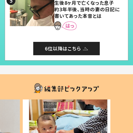
生後8ヶ月で亡くなった息子
約3年半後、当時の妻の日記に
書いてあった本音とは
6位以降はこちら