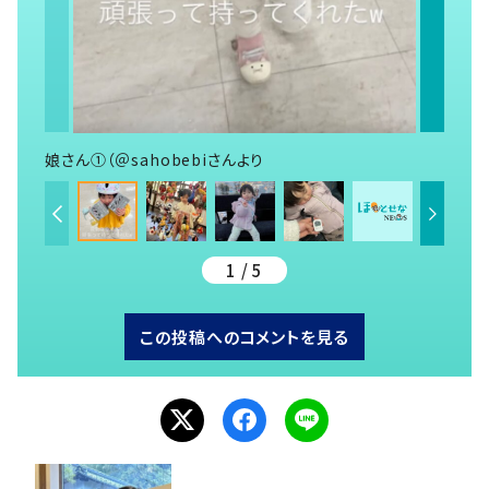
娘さん①（＠sahobebiさんより
1 / 5
この投稿へのコメントを見る