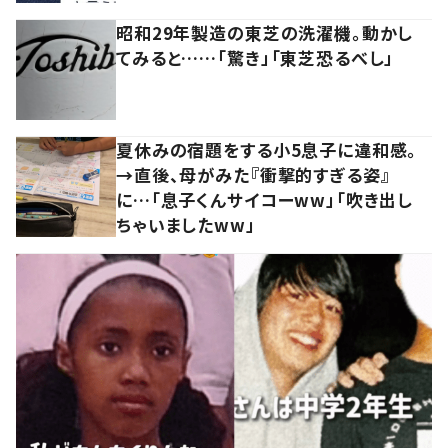
昭和29年製造の東芝の洗濯機。動かし
てみると……「驚き」「東芝恐るべし」
夏休みの宿題をする小5息子に違和感。
→直後、母がみた『衝撃的すぎる姿』
に…「息子くんサイコーww」「吹き出し
ちゃいましたww」