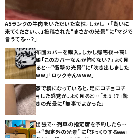
A5ランクの牛肉をいただいた女性。しかし→「貰いに
来てください、、」投稿された“まさかの光景”に「マジで
言うてる…？」
布団カバーを購入。しかし帰宅後→高1
娘「このカバーなんか怖くない？」よく見
ると…”衝撃の光景”に「吹き出しました
ww」「ロックやんwww」
家で横になっていると、足にコチョコチ
ョした感覚が。よく見ると…「えぇ！？」驚
きの光景に「無事でよかった」
出張で…列車の指定席を予約したら…
→“想定外の光景”に「びっくりするｗｗ」