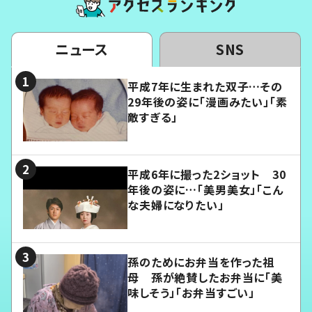
ニュース
SNS
平成7年に生まれた双子…その
29年後の姿に「漫画みたい」「素
敵すぎる」
平成6年に撮った2ショット 30
年後の姿に…「美男美女」「こん
な夫婦になりたい」
孫のためにお弁当を作った祖
母 孫が絶賛したお弁当に「美
味しそう」「お弁当すごい」