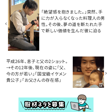
「絶望感を抱きました。」突然、手
に力が入らなくなった料理人の男
性。その後、夢の道を断たれた手
で新しい価値を生んだ彼に迫る
平成26年、息子と父の2ショット。
→その12年後、現在の姿に「父、
今の方が若い」「国宝級イケメン
貴公子」「お父さんの存在感」