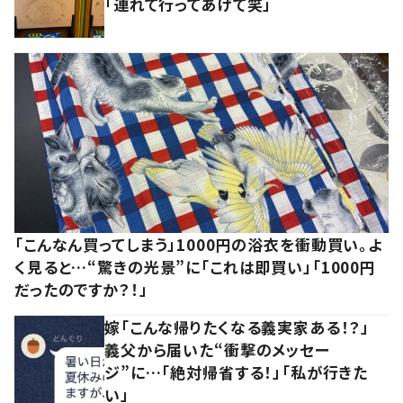
「連れて行ってあげて笑」
「こんなん買ってしまう」1000円の浴衣を衝動買い。よ
く見ると…“驚きの光景”に「これは即買い」「1000円
だったのですか？！」
嫁「こんな帰りたくなる義実家ある！？」
義父から届いた“衝撃のメッセー
ジ”に…「絶対帰省する！」「私が行きた
い」