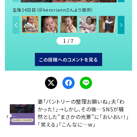
生後14日目（＠keroriannさんより提供）
1 / 7
この投稿へのコメントを見る
妻「パントリーの整理お願いね」夫「わ
かった！」→しかし、その後…SNSが騒
然とした”まさかの光景”に「おいおい！」
「笑える」「こんなに…w」