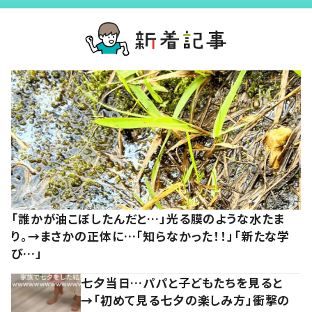
「誰かが油こぼしたんだと…」光る膜のような水たま
り。→まさかの正体に…「知らなかった！！」「新たな学
び…」
七夕当日…パパと子どもたちを見ると
→「初めて見る七夕の楽しみ方」衝撃の