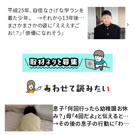
平成25年、自信なさげな学ランを
着た少年。 →それから13年後…
まさかまさかの姿に「えええすご
お！？」「俳優になれそう」
息子「何回行ったら幼稚園お休
み？」母「4回だよ」と伝えると…
→その後の息子の行動に「わか
るよその気持ち」「うちの子も！」