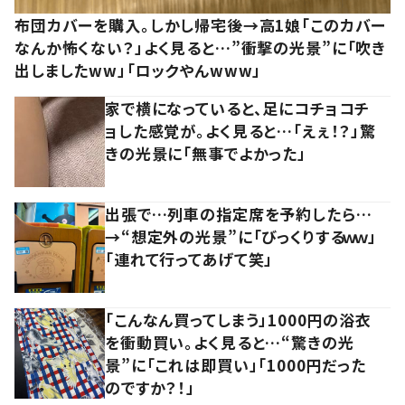
布団カバーを購入。しかし帰宅後→高1娘「このカバー
なんか怖くない？」よく見ると…”衝撃の光景”に「吹き
出しましたww」「ロックやんwww」
家で横になっていると、足にコチョコチ
ョした感覚が。よく見ると…「えぇ！？」驚
きの光景に「無事でよかった」
出張で…列車の指定席を予約したら…
→“想定外の光景”に「びっくりするｗｗ」
「連れて行ってあげて笑」
「こんなん買ってしまう」1000円の浴衣
を衝動買い。よく見ると…“驚きの光
景”に「これは即買い」「1000円だった
のですか？！」