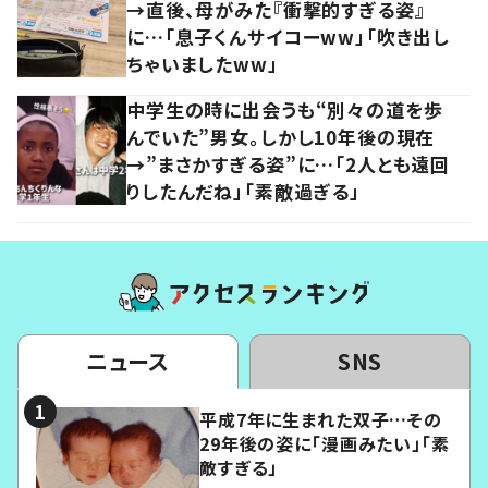
→直後、母がみた『衝撃的すぎる姿』
に…「息子くんサイコーww」「吹き出し
ちゃいましたww」
中学生の時に出会うも“別々の道を歩
んでいた”男女。しかし10年後の現在
→”まさかすぎる姿”に…「2人とも遠回
りしたんだね」「素敵過ぎる」
ニュース
SNS
平成7年に生まれた双子…その
29年後の姿に「漫画みたい」「素
敵すぎる」