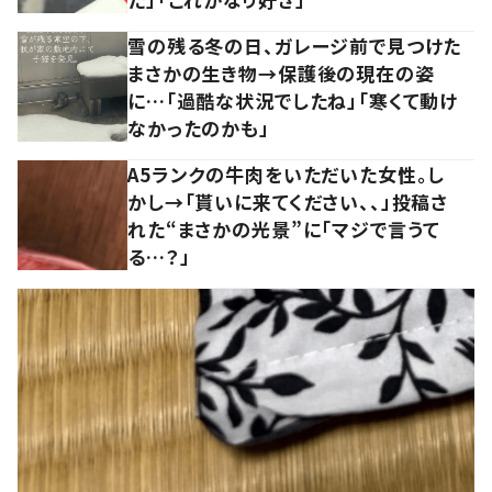
雪の残る冬の日、ガレージ前で見つけた
まさかの生き物→保護後の現在の姿
に…「過酷な状況でしたね」「寒くて動け
なかったのかも」
A5ランクの牛肉をいただいた女性。し
かし→「貰いに来てください、、」投稿さ
れた“まさかの光景”に「マジで言うて
る…？」