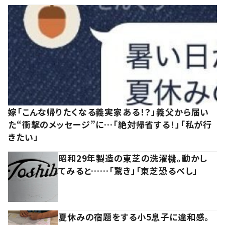
嫁「こんな帰りたくなる義実家ある！？」義父から届い
た“衝撃のメッセージ”に…「絶対帰省する！」「私が行
きたい」
昭和29年製造の東芝の洗濯機。動かし
てみると……「驚き」「東芝恐るべし」
夏休みの宿題をする小5息子に違和感。