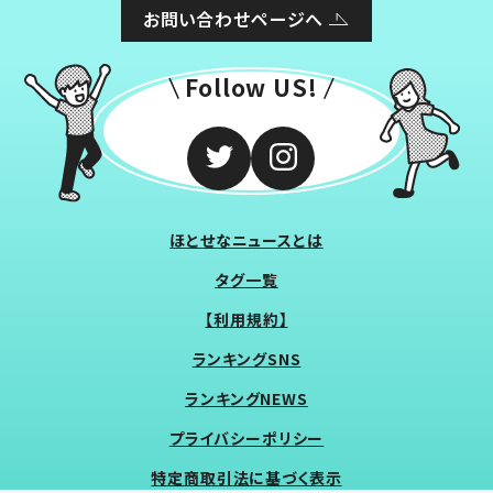
お問い合わせページへ
Follow US!
ほとせなニュースとは
タグ一覧
【利用規約】
ランキングSNS
ランキングNEWS
プライバシーポリシー
特定商取引法に基づく表示