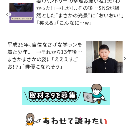
妻「パントリーの整理お願いね」夫「わ
かった！」→しかし、その後…SNSが騒
然とした”まさかの光景”に「おいおい！」
「笑える」「こんなに…w」
平成25年、自信なさげな学ランを
着た少年。 →それから13年後…
まさかまさかの姿に「えええすご
お！？」「俳優になれそう」