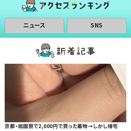
ニュース
SNS
京都・祇園祭で2,000円で買った着物→しかし帰宅