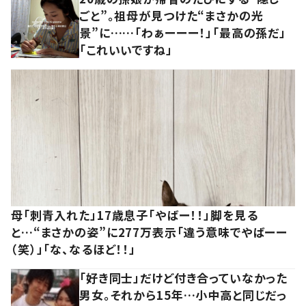
ごと”。祖母が見つけた“まさかの光
景”に……「わぁーーー！」「最高の孫だ」
「これいいですね」
母「刺青入れた」17歳息子「やばー！！」脚を見る
と…“まさかの姿”に277万表示「違う意味でやばーー
（笑）」「な、なるほど！！」
「好き同士」だけど付き合っていなかった
男女。それから15年…小中高と同じだっ