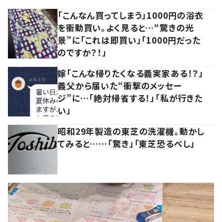
「こんなん買ってしまう」1000円の浴衣
を衝動買い。よく見ると…“驚きの光
景”に「これは即買い」「1000円だった
のですか？！」
嫁「こんな帰りたくなる義実家ある！？」
義父から届いた“衝撃のメッセー
ジ”に…「絶対帰省する！」「私が行きた
い」
昭和29年製造の東芝の洗濯機。動かし
てみると……「驚き」「東芝恐るべし」