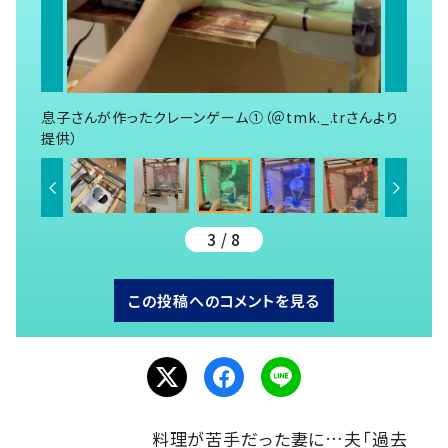
息子さんが作ったクレーンゲーム①（＠tmk._.trさんより
提供）
3 / 8
この投稿へのコメントを見る
料理が苦手だった妻に…夫「過去