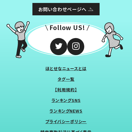
お問い合わせページへ
Follow US!
ほとせなニュースとは
タグ一覧
【利用規約】
ランキングSNS
ランキングNEWS
プライバシーポリシー