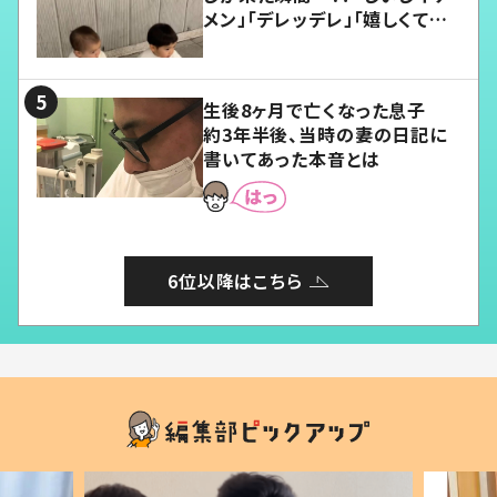
メン」「デレッデレ」「嬉しくて可
愛くてたまらない」「幸せになれ
る」
生後8ヶ月で亡くなった息子
約3年半後、当時の妻の日記に
書いてあった本音とは
6位以降はこちら