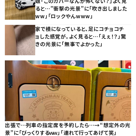
娘「このカバーなんか怖くない？」よく見
ると…”衝撃の光景”に「吹き出しました
ww」「ロックやんwww」
家で横になっていると、足にコチョコチ
ョした感覚が。よく見ると…「えぇ！？」驚
きの光景に「無事でよかった」
出張で…列車の指定席を予約したら…→“想定外の光
景”に「びっくりするｗｗ」「連れて行ってあげて笑」