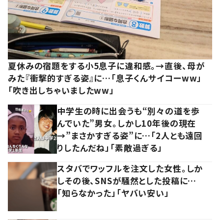
夏休みの宿題をする小5息子に違和感。→直後、母が
みた『衝撃的すぎる姿』に…「息子くんサイコーww」
「吹き出しちゃいましたww」
中学生の時に出会うも“別々の道を歩
んでいた”男女。しかし10年後の現在
→”まさかすぎる姿”に…「2人とも遠回
りしたんだね」「素敵過ぎる」
スタバでワッフルを注文した女性。しか
しその後、SNSが騒然とした投稿に…
「知らなかった」「ヤバい安い」