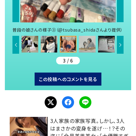
普段の娘さんの様子③（@tsubasa_shidaさんより提供）
3 / 6
この投稿へのコメントを見る
3人家族の家族写真。しかし、3人
はまさかの変身を遂げ…！？その
姿に「全員美男美女」「大優勝すぎ