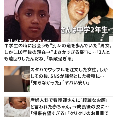
中学生の時に出会うも“別々の道を歩んでいた”男女。
しかし10年後の現在→”まさかすぎる姿”に…「2人と
も遠回りしたんだね」「素敵過ぎる」
スタバでワッフルを注文した女性。しか
しその後、SNSが騒然とした投稿に…
「知らなかった」「ヤバい安い」
産婦人科で看護師さんに「綺麗なお顔」
と言われた赤ちゃん。→成長後の姿に…
「将来有望すぎる」「クリクリのお目目で