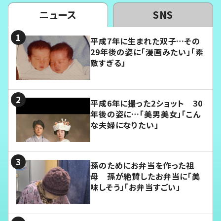
ニュース
SNS
平成7年に生まれた双子…その
29年後の姿に「漫画みたい」「素
敵すぎる」
平成6年に撮った2ショット 30
年後の姿に…「美男美女」「こん
な夫婦になりたい」
孫のためにお弁当を作った祖
母 孫が絶賛したお弁当に「美
味しそう」「お弁当すごい」