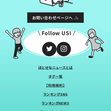
お問い合わせページへ
Follow US!
ほとせなニュースとは
タグ一覧
【利用規約】
ランキングSNS
ランキングNEWS