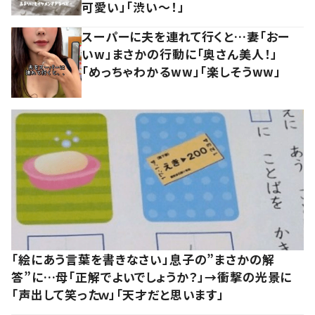
可愛い」「渋い～！」
スーパーに夫を連れて行くと…妻「おー
いw」まさかの行動に「奥さん美人！」
「めっちゃわかるww」「楽しそうww」
「絵にあう言葉を書きなさい」息子の”まさかの解
答”に…母「正解でよいでしょうか？」→衝撃の光景に
「声出して笑ったｗ」「天才だと思います」