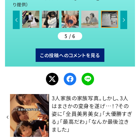
り提供）
5 / 6
この投稿へのコメントを見る
3人家族の家族写真。しかし、3人
はまさかの変身を遂げ…！？その
姿に「全員美男美女」「大優勝すぎ
る」「最高だわ」「なんか最後泣き
ました」