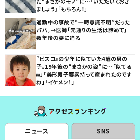
た“まさかのモノ”に…「いただいておき
ましょう」「もちろん！」
通勤中の事故で“一時意識不明”だった
パパ。→医師「元通りの生活は諦めて」
数年後の姿に迫る
『ビスコ』の少年に似ていた4歳の男の
子。19年後の“まさかの姿”に…「似てる
ｗ」「美形男子要素持って産まれたのです
ね」「イケメン！」
ニュース
SNS