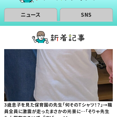
ニュース
SNS
3歳息子を見た保育園の先生「何そのTシャツ！？」→職
員全員に激震が走ったまさかの光景に…「そりゃ先生