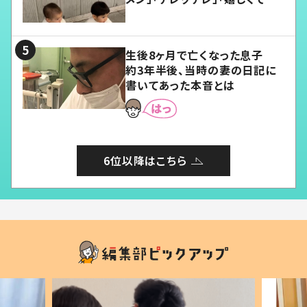
愛くてたまらない」「幸せになれ
る」
生後8ヶ月で亡くなった息子
約3年半後、当時の妻の日記に
書いてあった本音とは
6位以降はこちら