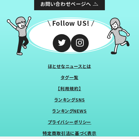
お問い合わせページへ
Follow US!
ほとせなニュースとは
タグ一覧
【利用規約】
ランキングSNS
ランキングNEWS
プライバシーポリシー
特定商取引法に基づく表示