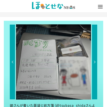
娘さんが書いた薬袋と処方箋（@tsubasa_shidaさんよ