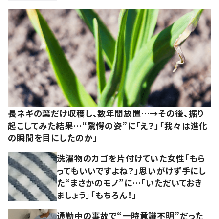
長ネギの葉だけ収穫し、数年間放置…→その後、掘り
起こしてみた結果…“驚愕の姿”に「え？」「我々は進化
の瞬間を目にしたのか」
洗濯物のカゴを片付けていた女性「もら
ってもいいですよね？」思いがけず手にし
た“まさかのモノ”に…「いただいておき
ましょう」「もちろん！」
通勤中の事故で“一時意識不明”だった