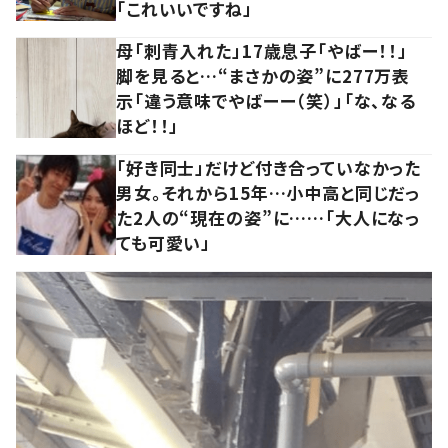
「これいいですね」
母「刺青入れた」17歳息子「やばー！！」
脚を見ると…“まさかの姿”に277万表
示「違う意味でやばーー（笑）」「な、なる
ほど！！」
「好き同士」だけど付き合っていなかった
男女。それから15年…小中高と同じだっ
た2人の“現在の姿”に……「大人になっ
ても可愛い」