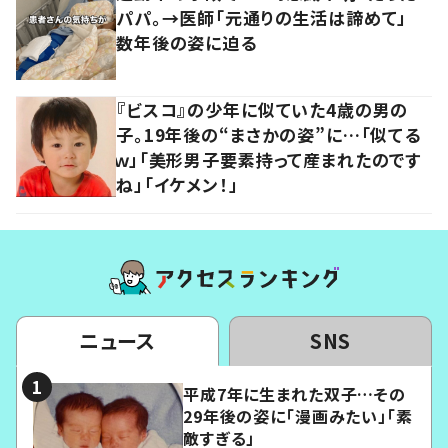
パパ。→医師「元通りの生活は諦めて」
数年後の姿に迫る
『ビスコ』の少年に似ていた4歳の男の
子。19年後の“まさかの姿”に…「似てる
ｗ」「美形男子要素持って産まれたのです
ね」「イケメン！」
ニュース
SNS
平成7年に生まれた双子…その
29年後の姿に「漫画みたい」「素
敵すぎる」