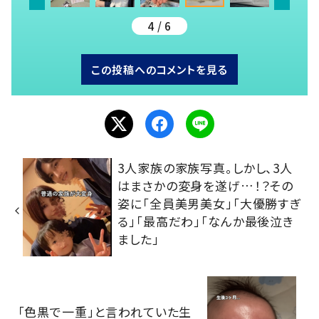
4 / 6
この投稿へのコメントを見る
3人家族の家族写真。しかし、3人
はまさかの変身を遂げ…！？その
姿に「全員美男美女」「大優勝すぎ
る」「最高だわ」「なんか最後泣き
ました」
「色黒で一重」と言われていた生