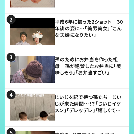
平成6年に撮った2ショット 30
年後の姿に…「美男美女」「こん
な夫婦になりたい」
孫のためにお弁当を作った祖
母 孫が絶賛したお弁当に「美
味しそう」「お弁当すごい」
じいじを駅で待つ孫たち じい
じが来た瞬間…！？「じいじイケ
メン」「デレッデレ」「嬉しくて可
愛くてたまらない」「幸せになれ
る」