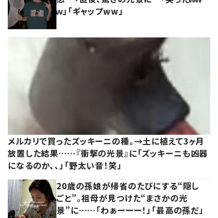
ｗ」「ギャップww」
メルカリで買ったズッキーニの種。→土に植えて3ヶ月
放置した結果……『衝撃の光景』に「ズッキーニも凶器
になるのか、、」「野太い音！笑」
20歳の孫娘が帰省のたびにする“隠し
ごと”。祖母が見つけた“まさかの光
景”に……「わぁーーー！」「最高の孫だ」