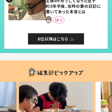
生後8ヶ月で亡くなった息子
約3年半後、当時の妻の日記に
書いてあった本音とは
6位以降はこちら