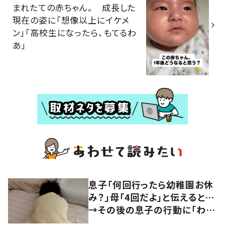
まれたての赤ちゃん。 成長した
現在の姿に「想像以上にイケメ
ン」「高校生になったら、もてるわ
あ」
息子「何回行ったら幼稚園お休
み？」母「4回だよ」と伝えると…
→その後の息子の行動に「わか
るよその気持ち」「うちの子も！」