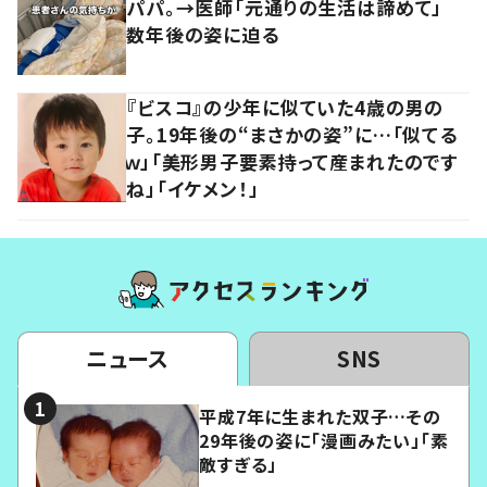
パパ。→医師「元通りの生活は諦めて」
数年後の姿に迫る
『ビスコ』の少年に似ていた4歳の男の
子。19年後の“まさかの姿”に…「似てる
ｗ」「美形男子要素持って産まれたのです
ね」「イケメン！」
ニュース
SNS
平成7年に生まれた双子…その
29年後の姿に「漫画みたい」「素
敵すぎる」