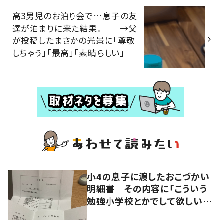
高3男児のお泊り会で…息子の友
達が泊まりに来た結果。 →父
が投稿したまさかの光景に「尊敬
しちゃう」「最高」「素晴らしい」
小4の息子に渡したおこづかい
明細書 その内容に「こういう
勉強小学校とかでして欲しい」
「社会勉強になりますね」の声