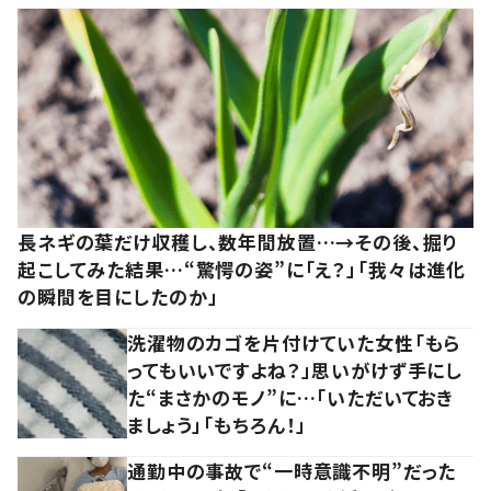
長ネギの葉だけ収穫し、数年間放置…→その後、掘り
起こしてみた結果…“驚愕の姿”に「え？」「我々は進化
の瞬間を目にしたのか」
洗濯物のカゴを片付けていた女性「もら
ってもいいですよね？」思いがけず手にし
た“まさかのモノ”に…「いただいておき
ましょう」「もちろん！」
通勤中の事故で“一時意識不明”だった