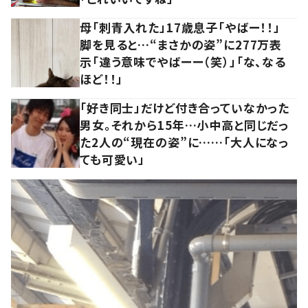
母「刺青入れた」17歳息子「やばー！！」
脚を見ると…“まさかの姿”に277万表
示「違う意味でやばーー（笑）」「な、なる
ほど！！」
「好き同士」だけど付き合っていなかった
男女。それから15年…小中高と同じだっ
た2人の“現在の姿”に……「大人になっ
ても可愛い」