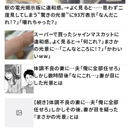
駅の電光掲示板に違和感。→よく見ると……思わず二
度見してしまう”驚きの光景”に93万表示「なんだこ
れ！？」「壊れちゃった？」
スーパーで買ったシャインマスカットに
違和感。よく見ると→「何これ？」まさか
の光景に…「こんなところに！？」「かわい
いww」
体調不良の妻に…夫「俺に全部任せろ」
しかし数時間後「なにこれ…」妻が目に
した光景とは
【続き】体調不良の妻に…夫「俺に全部
任せろ」しかしその後、妻が目を疑った
『まさかの光景』とは