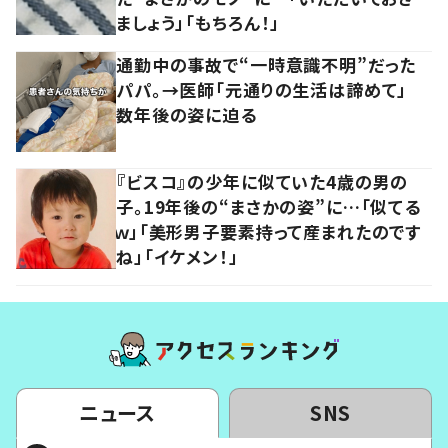
ましょう」「もちろん！」
通勤中の事故で“一時意識不明”だった
パパ。→医師「元通りの生活は諦めて」
数年後の姿に迫る
『ビスコ』の少年に似ていた4歳の男の
子。19年後の“まさかの姿”に…「似てる
ｗ」「美形男子要素持って産まれたのです
ね」「イケメン！」
ニュース
SNS