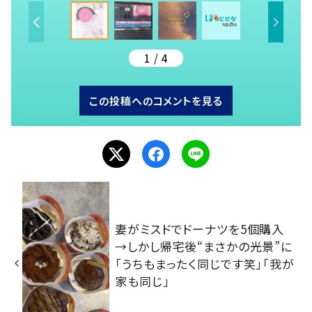
1 / 4
この投稿へのコメントを見る
妻がミスドでドーナツを5個購入
→しかし帰宅後“まさかの光景”に
「うちもまったく同じです笑」「我が
家も同じ」