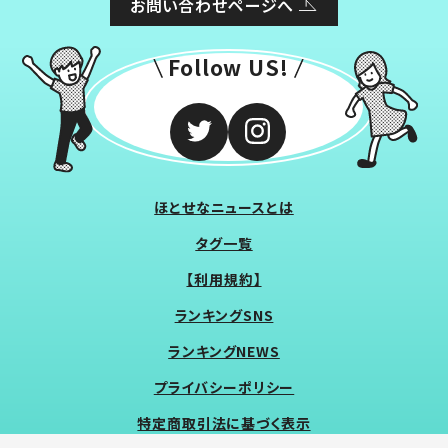
お問い合わせページへ
Follow US!
ほとせなニュースとは
タグ一覧
【利用規約】
ランキングSNS
ランキングNEWS
プライバシーポリシー
特定商取引法に基づく表示