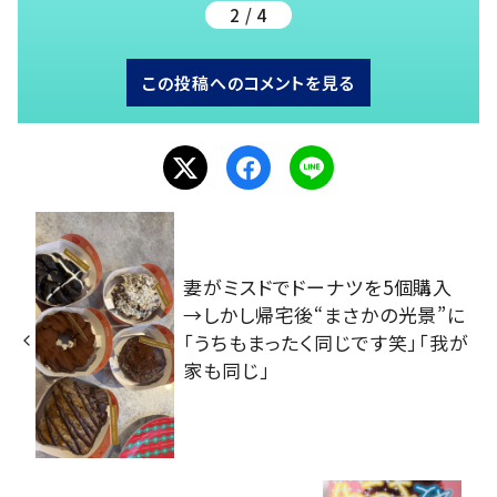
2 / 4
この投稿へのコメントを見る
妻がミスドでドーナツを5個購入
→しかし帰宅後“まさかの光景”に
「うちもまったく同じです笑」「我が
家も同じ」