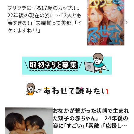
プリクラに写る17歳のカップル。
22年後の現在の姿に…「2人とも
若すぎる！」「夫婦揃って美形」「イ
ケてますね！！」
おなかが繋がった状態で生まれ
た双子の赤ちゃん。 24年後の
姿に「すごい」「素敵」「応援して
います」