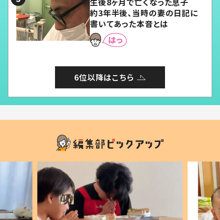
生後8ヶ月で亡くなった息子
約3年半後、当時の妻の日記に
書いてあった本音とは
6位以降はこちら