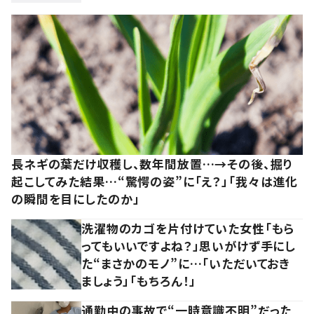
長ネギの葉だけ収穫し、数年間放置…→その後、掘り
起こしてみた結果…“驚愕の姿”に「え？」「我々は進化
の瞬間を目にしたのか」
洗濯物のカゴを片付けていた女性「もら
ってもいいですよね？」思いがけず手にし
た“まさかのモノ”に…「いただいておき
ましょう」「もちろん！」
通勤中の事故で“一時意識不明”だった