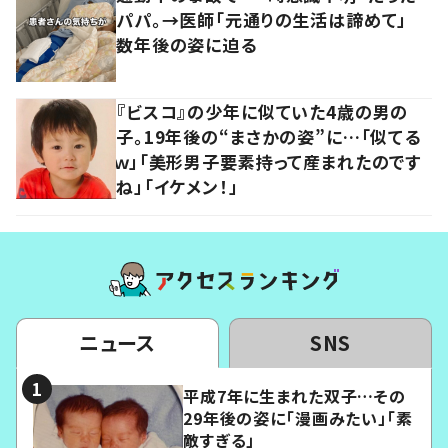
パパ。→医師「元通りの生活は諦めて」
数年後の姿に迫る
『ビスコ』の少年に似ていた4歳の男の
子。19年後の“まさかの姿”に…「似てる
ｗ」「美形男子要素持って産まれたのです
ね」「イケメン！」
ニュース
SNS
平成7年に生まれた双子…その
29年後の姿に「漫画みたい」「素
敵すぎる」