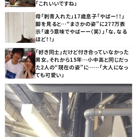
「これいいですね」
母「刺青入れた」17歳息子「やばー！！」
脚を見ると…“まさかの姿”に277万表
示「違う意味でやばーー（笑）」「な、なる
ほど！！」
「好き同士」だけど付き合っていなかった
男女。それから15年…小中高と同じだっ
た2人の“現在の姿”に……「大人になっ
ても可愛い」