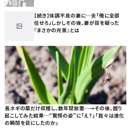
【続き】体調不良の妻に…夫「俺に全部
任せろ」しかしその後、妻が目を疑った
『まさかの光景』とは
長ネギの葉だけ収穫し、数年間放置…→その後、掘り
起こしてみた結果…“驚愕の姿”に「え？」「我々は進化
の瞬間を目にしたのか」