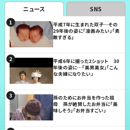
ニュース
SNS
平成7年に生まれた双子…その
29年後の姿に「漫画みたい」「素
敵すぎる」
平成6年に撮った2ショット 30
年後の姿に…「美男美女」「こん
な夫婦になりたい」
孫のためにお弁当を作った祖
母 孫が絶賛したお弁当に「美
味しそう」「お弁当すごい」