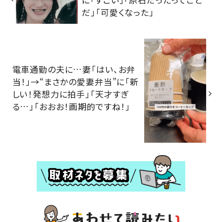
だ」「可愛くなった」
電車通勤の夫に…妻「はい、お弁
当！」→“まさかの愛妻弁当”に「新
しい！発想力に拍手」「天才すぎ
る…」「おおお！画期的ですね！」