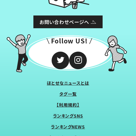
お問い合わせページへ
Follow US!
ほとせなニュースとは
タグ一覧
【利用規約】
ランキングSNS
ランキングNEWS