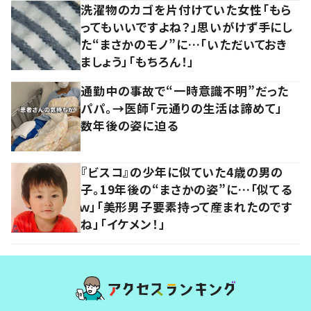
洗濯物のカゴを片付けていた女性「もら
ってもいいですよね？」思いがけず手にし
た“まさかのモノ”に…「いただいておき
ましょう」「もちろん！」
通勤中の事故で“一時意識不明”だった
パパ。→医師「元通りの生活は諦めて」
数年後の姿に迫る
『ビスコ』の少年に似ていた4歳の男の
子。19年後の“まさかの姿”に…「似てる
ｗ」「美形男子要素持って産まれたのです
ね」「イケメン！」