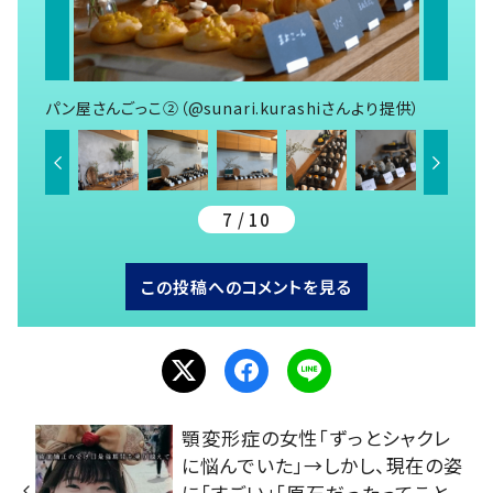
パン屋さんごっこ②（@sunari.kurashiさんより提供）
7 / 10
この投稿へのコメントを見る
顎変形症の女性「ずっとシャクレ
に悩んでいた」→しかし、現在の姿
に「すごい」「原石だったってこと