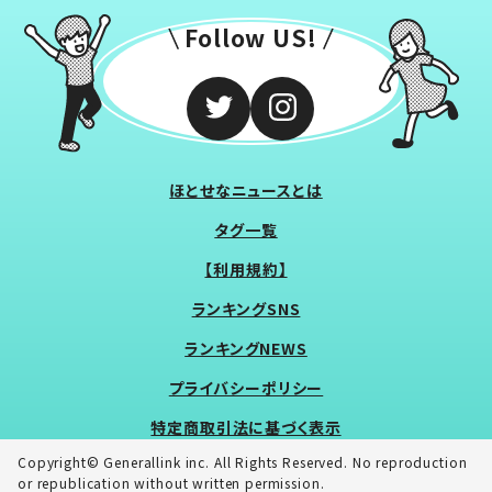
Follow US!
ほとせなニュースとは
タグ一覧
【利用規約】
ランキングSNS
ランキングNEWS
プライバシーポリシー
特定商取引法に基づく表示
Copyright© Generallink inc. All Rights Reserved. No reproduction
or republication without written permission.