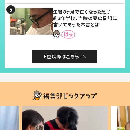
る」
生後8ヶ月で亡くなった息子
約3年半後、当時の妻の日記に
書いてあった本音とは
6位以降はこちら