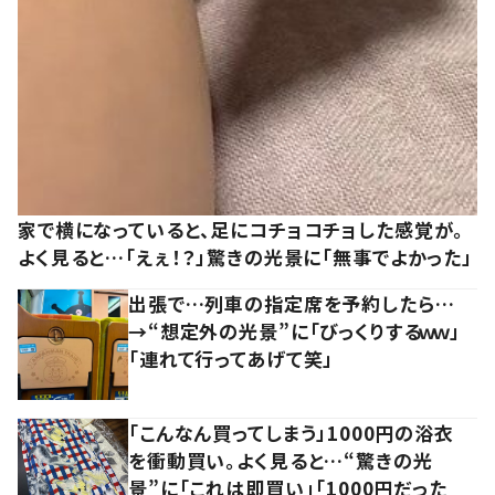
家で横になっていると、足にコチョコチョした感覚が。
よく見ると…「えぇ！？」驚きの光景に「無事でよかった」
出張で…列車の指定席を予約したら…
→“想定外の光景”に「びっくりするｗｗ」
「連れて行ってあげて笑」
「こんなん買ってしまう」1000円の浴衣
を衝動買い。よく見ると…“驚きの光
景”に「これは即買い」「1000円だった