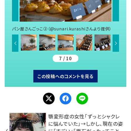
パン屋さんごっこ②（@sunari.kurashiさんより提供）
7 / 10
この投稿へのコメントを見る
顎変形症の女性「ずっとシャクレ
に悩んでいた」→しかし、現在の姿
に「すごい」「原石だったってこと