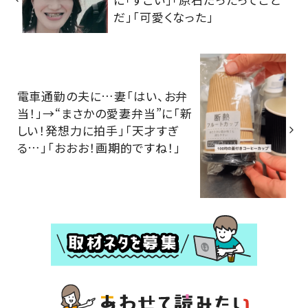
だ」「可愛くなった」
電車通勤の夫に…妻「はい、お弁
当！」→“まさかの愛妻弁当”に「新
しい！発想力に拍手」「天才すぎ
る…」「おおお！画期的ですね！」