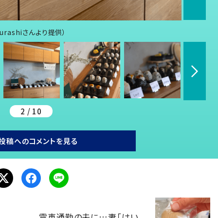
urashiさんより提供）
2 / 10
投稿へのコメントを見る
電車通勤の夫に…妻「はい、