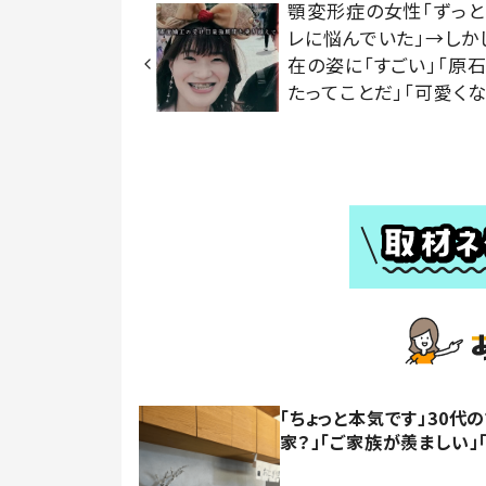
顎変形症の女性「ずっと
レに悩んでいた」→しか
在の姿に「すごい」「原
たってことだ」「可愛くな
「ちょっと本気です」30
家？」「ご家族が羨ましい」