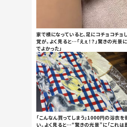
家で横になっていると、足にコチョコチョ
覚が。よく見ると…「えぇ！？」驚きの光景
でよかった」
「こんなん買ってしまう」1000円の浴衣を
い。よく見ると…“驚きの光景”に「これは