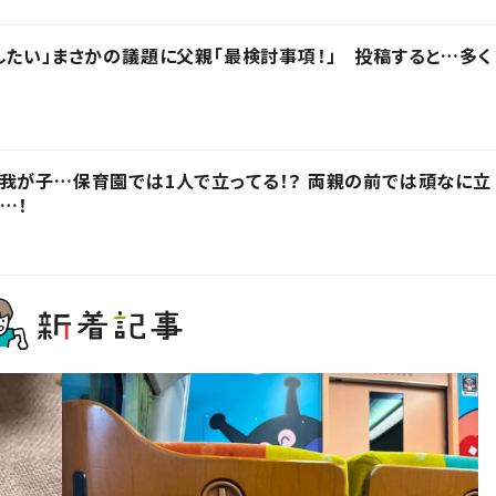
したい」まさかの議題に父親「最検討事項！」 投稿すると…多く
我が子…保育園では1人で立ってる！？ 両親の前では頑なに立
…！