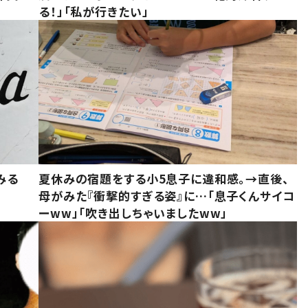
る！」「私が行きたい」
みる
夏休みの宿題をする小5息子に違和感。→直後、
母がみた『衝撃的すぎる姿』に…「息子くんサイコ
ーww」「吹き出しちゃいましたww」