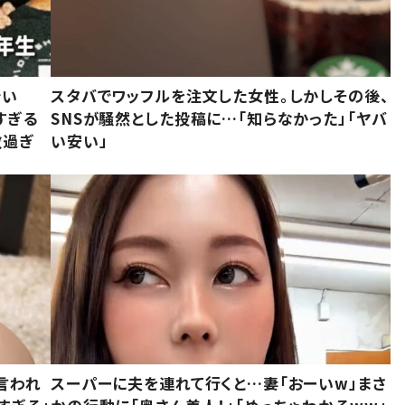
でい
スタバでワッフルを注文した女性。しかしその後、
すぎる
SNSが騒然とした投稿に…「知らなかった」「ヤバ
敵過ぎ
い安い」
言われ
スーパーに夫を連れて行くと…妻「おーいw」まさ