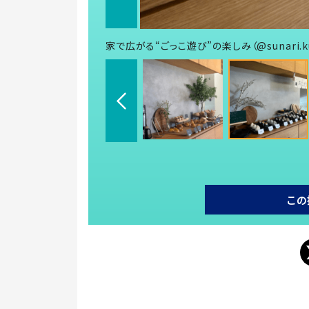
家で広がる“ごっこ遊び”の楽しみ（@sunari.k
この